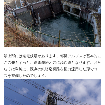
最上部には送電鉄塔があります。都留アルプスは基本的に
この先もずっと、送電鉄塔と共に歩む道となります。おそ
らくは単純に、既存の鉄塔巡視路を極力流用した形でコー
スを整備したのでしょう。