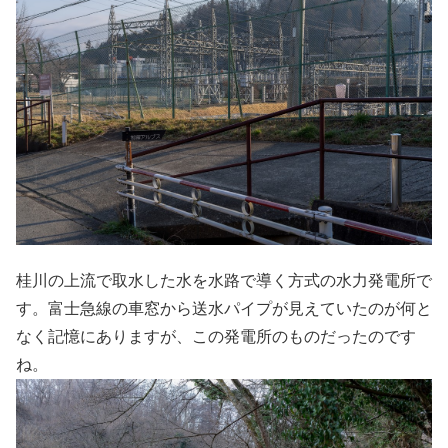
桂川の上流で取水した水を水路で導く方式の水力発電所で
す。富士急線の車窓から送水パイプが見えていたのが何と
なく記憶にありますが、この発電所のものだったのです
ね。