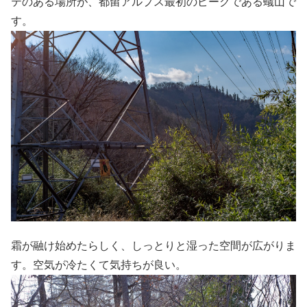
テのある場所が、都留アルプス最初のピークである蟻山で
す。
霜が融け始めたらしく、しっとりと湿った空間が広がりま
す。空気が冷たくて気持ちが良い。