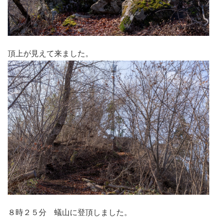
頂上が見えて来ました。
８時２５分 蟻山に登頂しました。