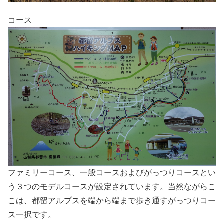
コース
ファミリーコース、一般コースおよびがっつりコースとい
う３つのモデルコースが設定されています。当然ながらこ
こは、都留アルプスを端から端まで歩き通すがっつりコー
ス一択です。