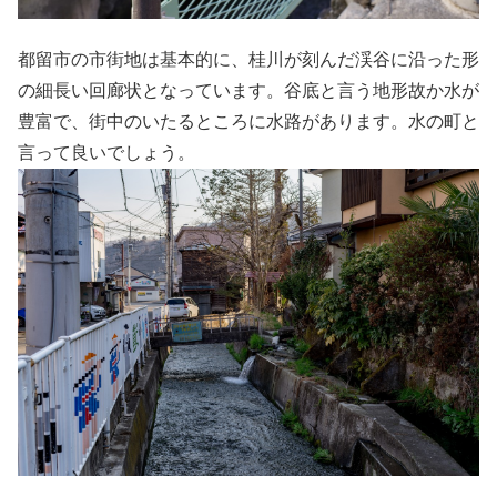
都留市の市街地は基本的に、桂川が刻んだ渓谷に沿った形
の細長い回廊状となっています。谷底と言う地形故か水が
豊富で、街中のいたるところに水路があります。水の町と
言って良いでしょう。