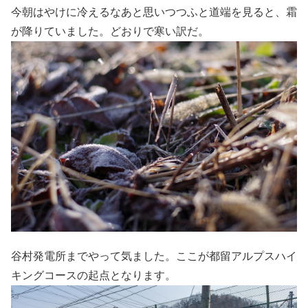
今朝はやけに冷えるなあと思いつつふと道端を見ると、霜
が降りていました。どおりで寒い訳だ。
谷村発電所までやって気ました。ここが都留アルプスハイ
キングコースの起点となります。