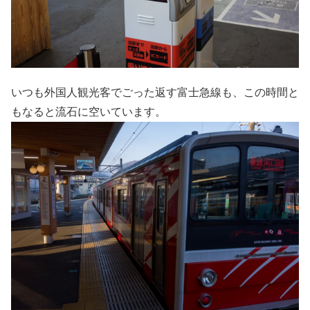
いつも外国人観光客でごった返す富士急線も、この時間と
もなると流石に空いています。