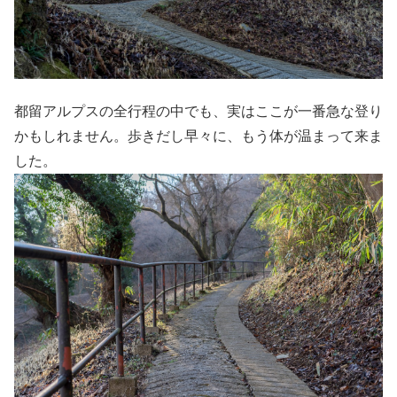
都留アルプスの全行程の中でも、実はここが一番急な登り
かもしれません。歩きだし早々に、もう体が温まって来ま
した。