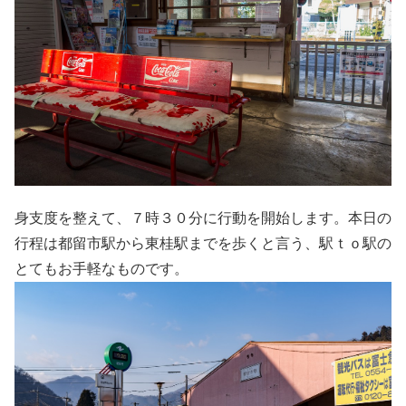
身支度を整えて、７時３０分に行動を開始します。本日の
行程は都留市駅から東桂駅までを歩くと言う、駅ｔｏ駅の
とてもお手軽なものです。