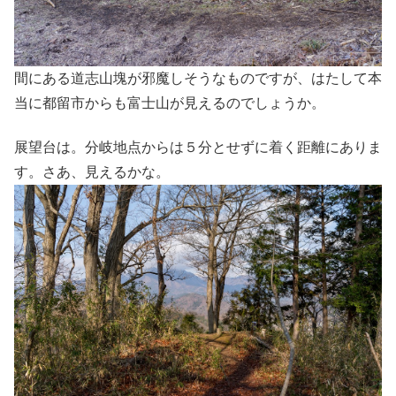
間にある道志山塊が邪魔しそうなものですが、はたして本
当に都留市からも富士山が見えるのでしょうか。
展望台は。分岐地点からは５分とせずに着く距離にありま
す。さあ、見えるかな。