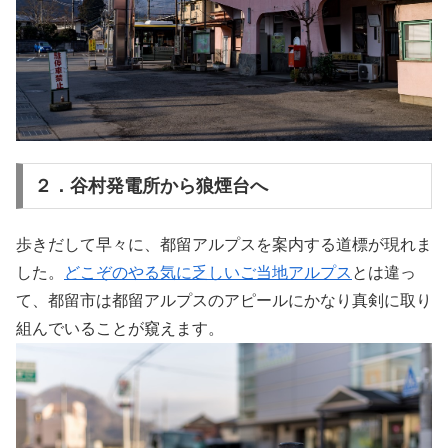
２．谷村発電所から狼煙台へ
歩きだして早々に、都留アルプスを案内する道標が現れま
した。
どこぞのやる気に乏しいご当地アルプス
とは違っ
て、都留市は都留アルプスのアピールにかなり真剣に取り
組んでいることが窺えます。