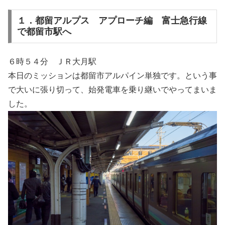
１．都留アルプス アプローチ編 富士急行線
で都留市駅へ
６時５４分 ＪＲ大月駅
本日のミッションは都留市アルパイン単独です。という事
で大いに張り切って、始発電車を乗り継いでやってまいま
した。