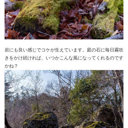
岩にも良い感じでコケが生えています。庭の石に毎日霧吹
きをかけ続ければ、いつかこんな風になってくれるのです
かね？