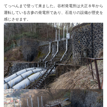
てっぺんまで登って来ました。谷村発電所は大正８年から
運転している古参の発電所であり、石造りの設備が歴史を
感じさせます。