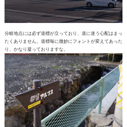
分岐地点には必ず道標が立っており、道に迷う心配はまっ
たくありません。道標毎に微妙にフォントが変えてあった
り、かなり凝っておりますな。