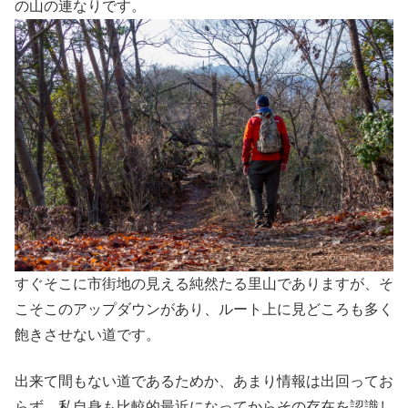
の山の連なりです。
すぐそこに市街地の見える純然たる里山でありますが、そ
こそこのアップダウンがあり、ルート上に見どころも多く
飽きさせない道です。
出来て間もない道であるためか、あまり情報は出回ってお
らず、私自身も比較的最近になってからその存在を認識し