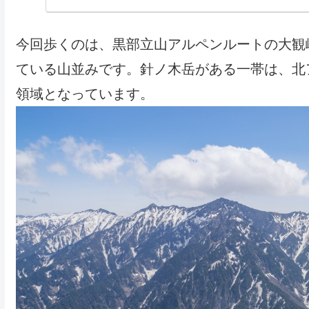
人は稀です。テントを担
た。２０２４年１０月１
今回歩くのは、黒部立山アルペンルートの大観
ている山並みです。針ノ木岳がある一帯は、北
領域となっています。