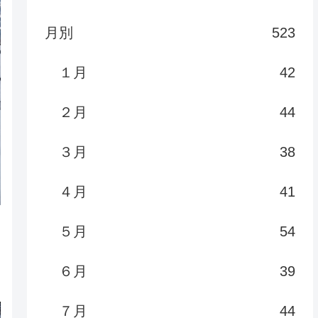
月別
523
１月
42
２月
44
３月
38
４月
41
５月
54
６月
39
７月
44