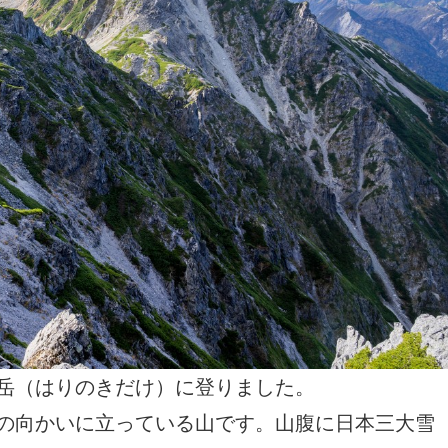
岳（はりのきだけ）に登りました。
の向かいに立っている山です。山腹に日本三大雪