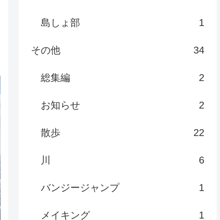
島しょ部
1
その他
34
総集編
2
お知らせ
2
散歩
22
川
6
バンジージャンプ
1
メイキング
1