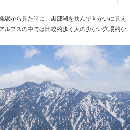
ぎ１泊２日の行程でサーキットコースを巡って来まし
日に旅す。
峰駅から見た時に、黒部湖を挟んで向かいに見え
アルプスの中では比較的歩く人の少ない穴場的な