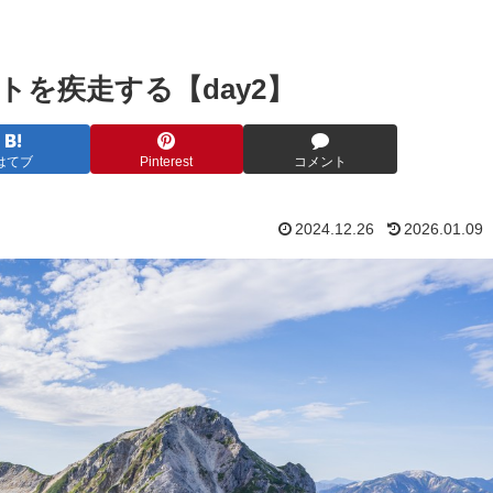
を疾走する【day2】
はてブ
Pinterest
コメント
2024.12.26
2026.01.09