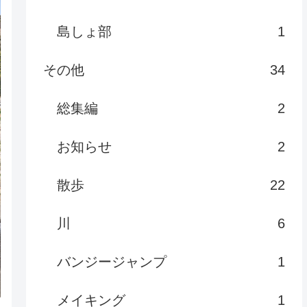
島しょ部
1
その他
34
総集編
2
お知らせ
2
散歩
22
川
6
バンジージャンプ
1
メイキング
1