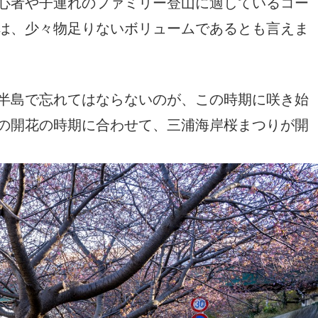
心者や子連れのファミリー登山に適しているコー
は、少々物足りないボリュームであるとも言えま
半島で忘れてはならないのが、この時期に咲き始
の開花の時期に合わせて、三浦海岸桜まつりが開