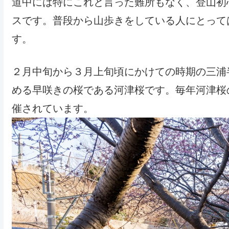
道中には特にこれと言った難所もなく、登山初
スです。普段から山歩きをしている人にとって
す。
２月中旬から３月上旬頃にかけての時期の三浦
める早咲きの桜である河津桜です。毎年河津桜
催されています。