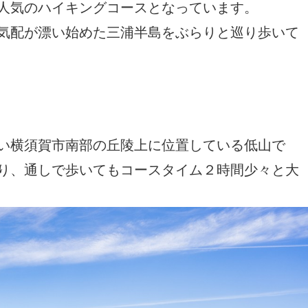
人気のハイキングコースとなっています。
気配が漂い始めた三浦半島をぶらりと巡り歩いて
い横須賀市南部の丘陵上に位置している低山で
り、通しで歩いてもコースタイム２時間少々と大