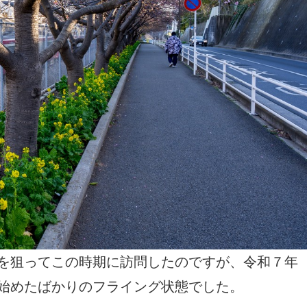
を狙ってこの時期に訪問したのですが、令和７年
始めたばかりのフライング状態でした。