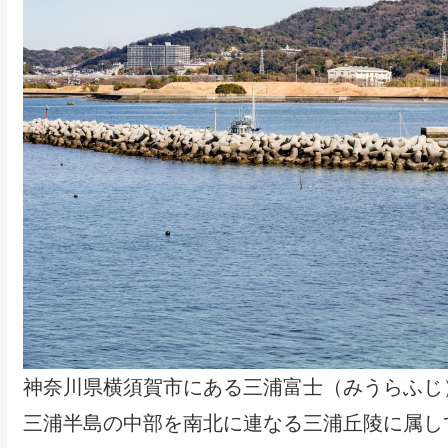
神奈川県横須賀市にある三浦富士（みうらふじ
三浦半島の中部を南北に連なる三浦丘陵に属し