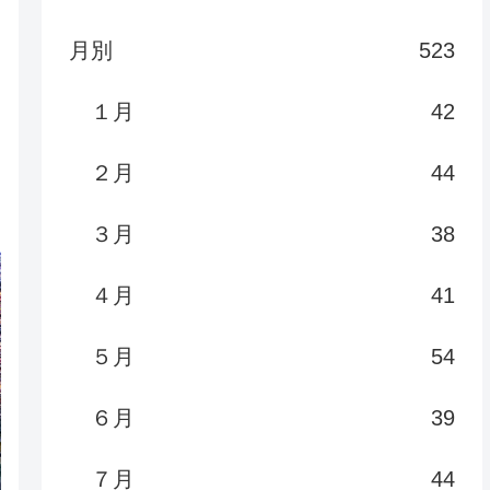
月別
523
１月
42
２月
44
３月
38
４月
41
５月
54
６月
39
７月
44