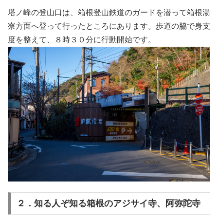
塔ノ峰の登山口は、箱根登山鉄道のガードを潜って箱根湯
寮方面へ登って行ったところにあります。歩道の脇で身支
度を整えて、８時３０分に行動開始です。
２．知る人ぞ知る箱根のアジサイ寺、阿弥陀寺