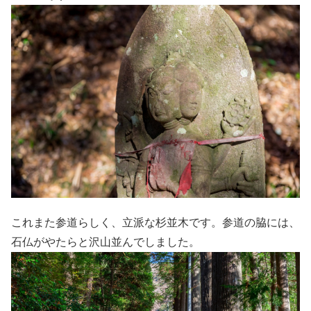
これまた参道らしく、立派な杉並木です。参道の脇には、
石仏がやたらと沢山並んでしました。