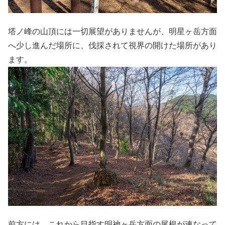
塔ノ峰の山頂には一切展望がありませんが、明星ヶ岳方面
へ少し進んだ場所に、伐採されて視界の開けた場所があり
ます。
前方には、これから目指す明神ヶ岳方面の尾根が連なって