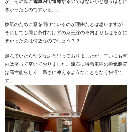
が、その際に
電車内で遭難する
のではないかと思うほどに
寒かったものですから。。
換気のために窓を開けているのが理由だとは思いますが、
それしても同じ条件なはずの京王線の車内よりもはるかに
寒かったのは何故なのでしょう？？
混んでいたらヤダなあと思っておりましたが、幸いにも車
内は至って空いておりました。流石に特急車両の換気装置
は高性能らしく、寒さに凍えるようなこともなく快適で
す。