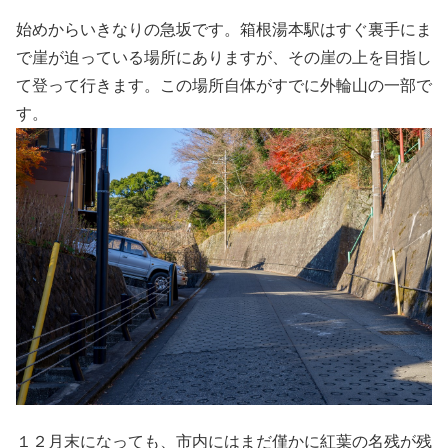
始めからいきなりの急坂です。箱根湯本駅はすぐ裏手にま
で崖が迫っている場所にありますが、その崖の上を目指し
て登って行きます。この場所自体がすでに外輪山の一部で
す。
１２月末になっても、市内にはまだ僅かに紅葉の名残が残