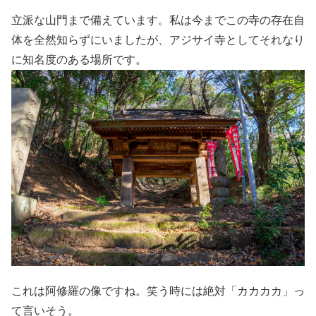
立派な山門まで備えています。私は今までこの寺の存在自
体を全然知らずにいましたが、アジサイ寺としてそれなり
に知名度のある場所です。
これは阿修羅の像ですね。笑う時には絶対「カカカカ」っ
て言いそう。