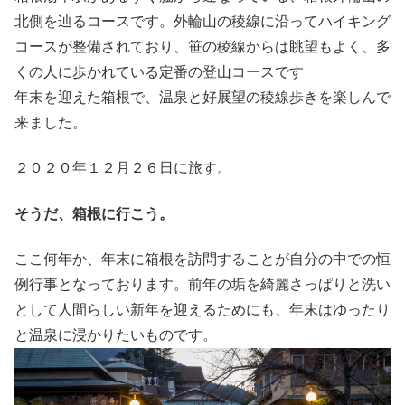
北側を辿るコースです。外輪山の稜線に沿ってハイキング
コースが整備されており、笹の稜線からは眺望もよく、多
くの人に歩かれている定番の登山コースです
年末を迎えた箱根で、温泉と好展望の稜線歩きを楽しんで
来ました。
２０２０年１２月２６日に旅す。
そうだ、箱根に行こう。
ここ何年か、年末に箱根を訪問することが自分の中での恒
例行事となっております。前年の垢を綺麗さっぱりと洗い
として人間らしい新年を迎えるためにも、年末はゆったり
と温泉に浸かりたいものです。