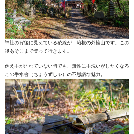
神社の背後に見えている稜線が、箱根の外輪山です。この
後あそこまで登って行きます。
例え手が汚れていない時でも、無性に手洗いがしたくなる
この手水舎（ちょうずしゃ）の不思議な魅力。