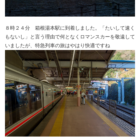
８時２４分 箱根湯本駅に到着しました。「たいして速く
もないし」と言う理由で何となくロマンスカーを敬遠して
いましたが、特急列車の旅はやはり快適ですね