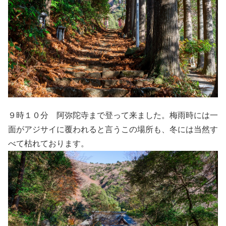
９時１０分 阿弥陀寺まで登って来ました。梅雨時には一
面がアジサイに覆われると言うこの場所も、冬には当然す
べて枯れております。