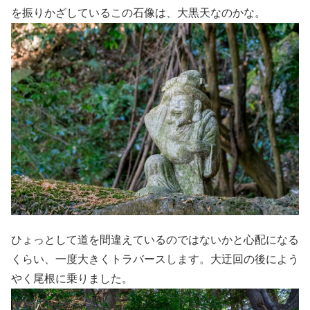
を振りかざしているこの石像は、大黒天なのかな。
ひょっとして道を間違えているのではないかと心配になる
くらい、一度大きくトラバースします。大迂回の後によう
やく尾根に乗りました。