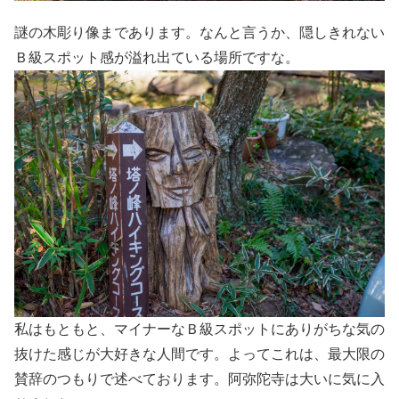
謎の木彫り像まであります。なんと言うか、隠しきれない
Ｂ級スポット感が溢れ出ている場所ですな。
私はもともと、マイナーなＢ級スポットにありがちな気の
抜けた感じが大好きな人間です。よってこれは、最大限の
賛辞のつもりで述べております。阿弥陀寺は大いに気に入