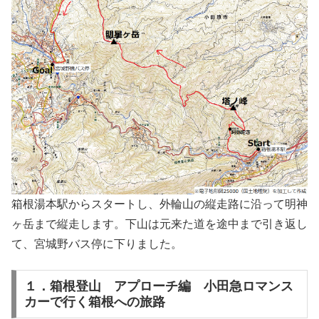
箱根湯本駅からスタートし、外輪山の縦走路に沿って明神
ヶ岳まで縦走します。下山は元来た道を途中まで引き返し
て、宮城野バス停に下りました。
１．箱根登山 アプローチ編 小田急ロマンス
カーで行く箱根への旅路