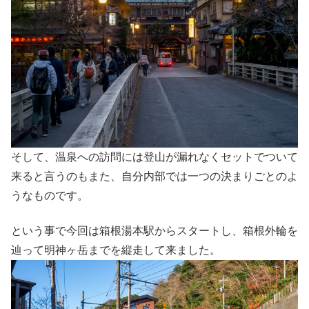
そして、温泉への訪問には登山が漏れなくセットでついて
来ると言うのもまた、自分内部では一つの決まりごとのよ
うなものです。
という事で今回は箱根湯本駅からスタートし、箱根外輪を
辿って明神ヶ岳までを縦走して来ました。