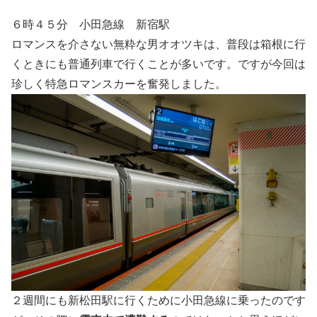
６時４５分 小田急線 新宿駅
ロマンスを介さない無粋な男オオツキは、普段は箱根に行
くときにも普通列車で行くことが多いです。ですが今回は
珍しく特急ロマンスカーを奮発しました。
２週間にも新松田駅に行くために小田急線に乗ったのです