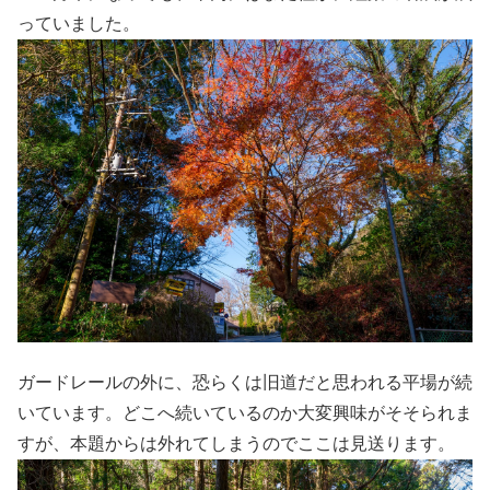
っていました。
ガードレールの外に、恐らくは旧道だと思われる平場が続
いています。どこへ続いているのか大変興味がそそられま
すが、本題からは外れてしまうのでここは見送ります。