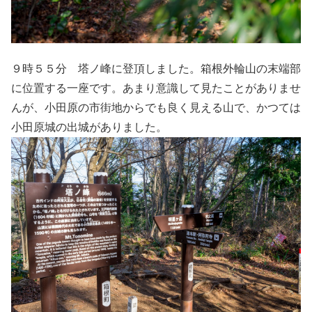
９時５５分 塔ノ峰に登頂しました。箱根外輪山の末端部
に位置する一座です。あまり意識して見たことがありませ
んが、小田原の市街地からでも良く見える山で、かつては
小田原城の出城がありました。