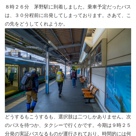
８時２６分 茅野駅に到着しました。乗車予定だったバス
は、３０分程前に出発してしまっております。さあて、こ
の先をどうしてくれようか。
どうするもこうするも、選択肢は二つしかありません。次
のバスを待つか、タクシーで行くかです。今期は９時２５
分発の実証バスなるものが運行されており、時間的には何