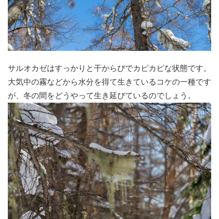
サルオカゼはすっかりと干からびでカピカピな状態です。
大気中の霧などから水分を得て生きているコケの一種です
が、冬の間をどうやって生き延びているのでしょう。