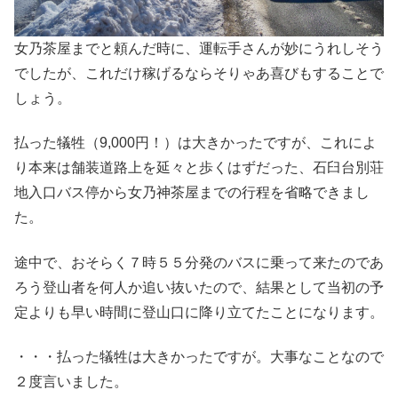
女乃茶屋までと頼んだ時に、運転手さんが妙にうれしそう
でしたが、これだけ稼げるならそりゃあ喜びもすることで
しょう。
払った犠牲（9,000円！）は大きかったですが、これによ
り本来は舗装道路上を延々と歩くはずだった、石臼台別荘
地入口バス停から女乃神茶屋までの行程を省略できまし
た。
途中で、おそらく７時５５分発のバスに乗って来たのであ
ろう登山者を何人か追い抜いたので、結果として当初の予
定よりも早い時間に登山口に降り立てたことになります。
・・・払った犠牲は大きかったですが。大事なことなので
２度言いました。