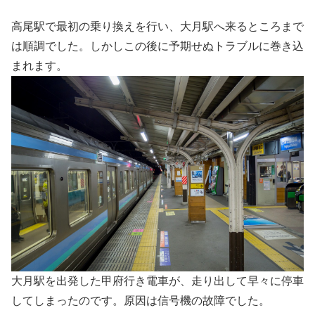
高尾駅で最初の乗り換えを行い、大月駅へ来るところまで
は順調でした。しかしこの後に予期せぬトラブルに巻き込
まれます。
大月駅を出発した甲府行き電車が、走り出して早々に停車
してしまったのです。原因は信号機の故障でした。