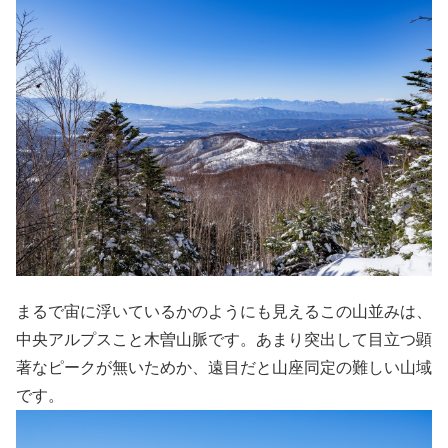
まるで宙に浮いているかのようにも見えるこの山並みは、
中央アルプスこと木曽山脈です。あまり突出して目立つ顕
著なピークが無いためか、遠目だと山座同定の難しい山域
です。