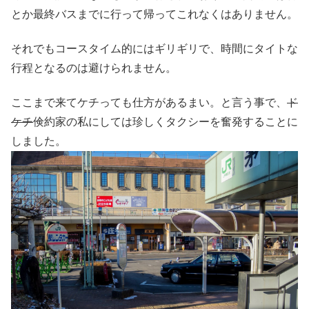
とか最終バスまでに行って帰ってこれなくはありません。
それでもコースタイム的にはギリギリで、時間にタイトな
行程となるのは避けられません。
ここまで来てケチっても仕方があるまい。と言う事で、
ド
ケチ
倹約家の私にしては珍しくタクシーを奮発することに
しました。