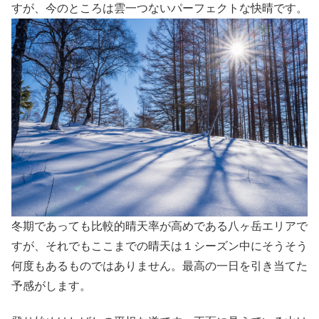
すが、今のところは雲一つないパーフェクトな快晴です。
冬期であっても比較的晴天率が高めである八ヶ岳エリアで
すが、それでもここまでの晴天は１シーズン中にそうそう
何度もあるものではありません。最高の一日を引き当てた
予感がします。