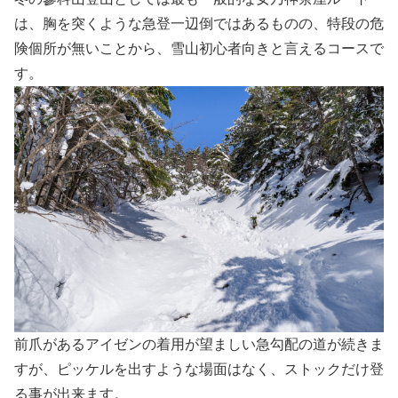
は、胸を突くような急登一辺倒ではあるものの、特段の危
険個所が無いことから、雪山初心者向きと言えるコースで
す。
前爪があるアイゼンの着用が望ましい急勾配の道が続きま
すが、ピッケルを出すような場面はなく、ストックだけ登
る事が出来ます。