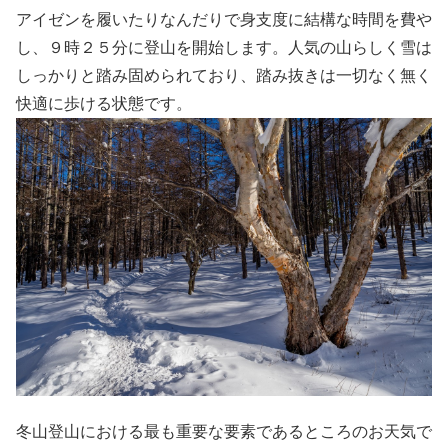
アイゼンを履いたりなんだりで身支度に結構な時間を費や
し、９時２５分に登山を開始します。人気の山らしく雪は
しっかりと踏み固められており、踏み抜きは一切なく無く
快適に歩ける状態です。
冬山登山における最も重要な要素であるところのお天気で