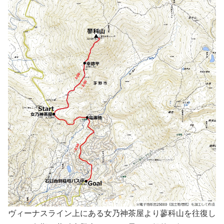
ヴィーナスライン上にある女乃神茶屋より蓼科山を往復し