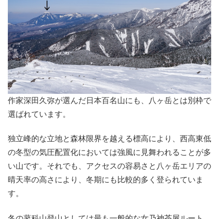
作家深田久弥が選んだ日本百名山にも、八ヶ岳とは別枠で
選ばれています。
独立峰的な立地と森林限界を越える標高により、西高東低
の冬型の気圧配置化においては強風に見舞われることが多
い山です。それでも、アクセスの容易さと八ヶ岳エリアの
晴天率の高さにより、冬期にも比較的多く登られていま
す。
冬の蓼科山登山としては最も一般的な女乃神茶屋ルート