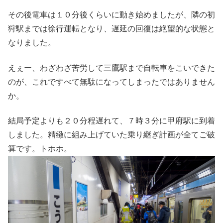
その後電車は１０分後くらいに動き始めましたが、隣の初
狩駅までは徐行運転となり、遅延の回復は絶望的な状態と
なりました。
えぇー、わざわざ苦労して三鷹駅まで自転車をこいできた
のが、これですべて無駄になってしまったではありません
か。
結局予定よりも２０分程遅れて、７時３分に甲府駅に到着
しました。精緻に組み上げていた乗り継ぎ計画が全てご破
算です。トホホ。