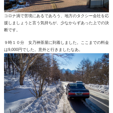
コロナ渦で苦境にあるであろう、地方のタクシー会社を応
援しましょうと言う気持ちが、少なからずあった上での決
断です。
９時１０分 女乃神茶屋に到着しました。ここまでの料金
は9,000円でした。意外と行きましたなあ。