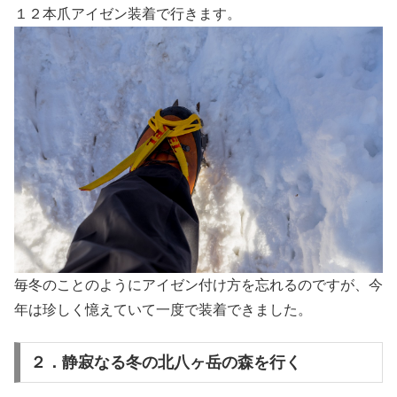
１２本爪アイゼン装着で行きます。
毎冬のことのようにアイゼン付け方を忘れるのですが、今
年は珍しく憶えていて一度で装着できました。
２．静寂なる冬の北八ヶ岳の森を行く