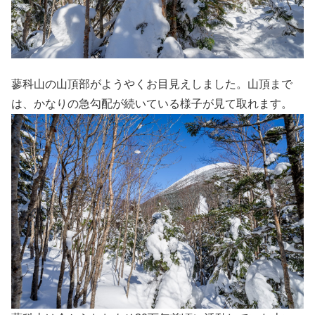
蓼科山の山頂部がようやくお目見えしました。山頂まで
は、かなりの急勾配が続いている様子が見て取れます。