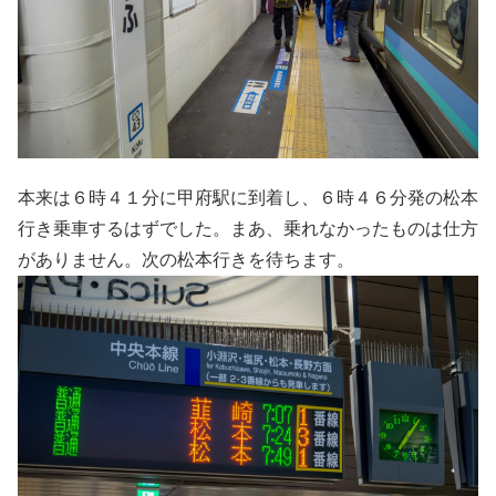
本来は６時４１分に甲府駅に到着し、６時４６分発の松本
行き乗車するはずでした。まあ、乗れなかったものは仕方
がありません。次の松本行きを待ちます。