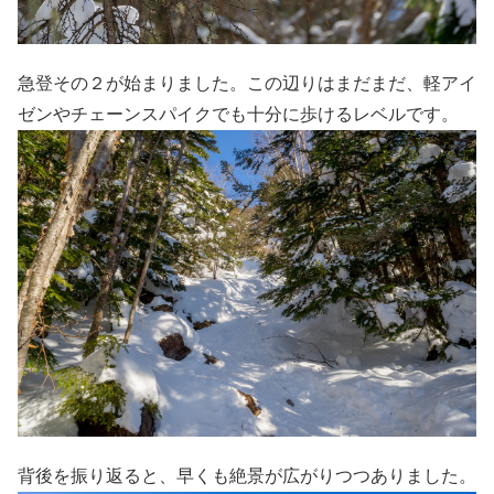
急登その２が始まりました。この辺りはまだまだ、軽アイ
ゼンやチェーンスパイクでも十分に歩けるレベルです。
背後を振り返ると、早くも絶景が広がりつつありました。