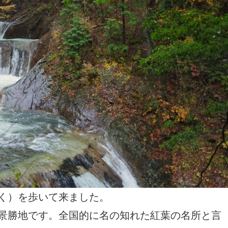
く）を歩いて来ました。
景勝地です。全国的に名の知れた紅葉の名所と言