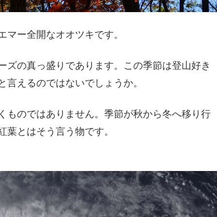
エマー全開なオオツキです。
ーズの真っ盛りであります。この季節は登山好き
と言えるのではないでしょうか。
くものではありません。季節が秋から冬へ移り行
紅葉とはそう言う物です。