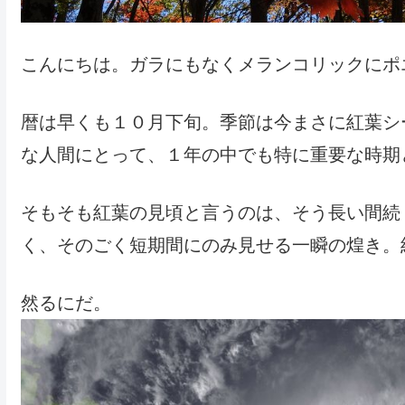
こんにちは。ガラにもなくメランコリックにポ
暦は早くも１０月下旬。季節は今まさに紅葉シ
な人間にとって、１年の中でも特に重要な時期
そもそも紅葉の見頃と言うのは、そう長い間続
く、そのごく短期間にのみ見せる一瞬の煌き。
然るにだ。