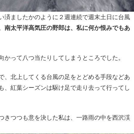
い済ましたかのように２週連続で週末土日に台風
。
南太平洋高気圧の野郎は、私に何か恨みでもあ
向かって八つ当たりしてしまうところでした。
で、北上してくる台風の足をとどめる手段などあ
も、紅葉シーズンは駆け足で走り去って行ってし
つきつつも意を決した私は、一路雨の中を西沢渓