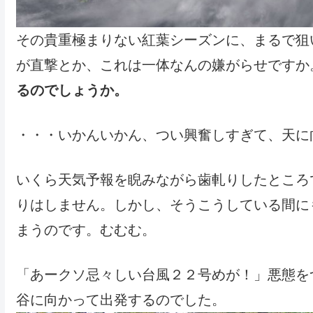
その貴重極まりない紅葉シーズンに、まるで狙
が直撃とか、これは一体なんの嫌がらせですか
るのでしょうか。
・・・いかんいかん、つい興奮しすぎて、天に
いくら天気予報を睨みながら歯軋りしたところ
りはしません。しかし、そうこうしている間に
まうのです。むむむ。
「あークソ忌々しい台風２２号めが！」悪態を
谷に向かって出発するのでした。