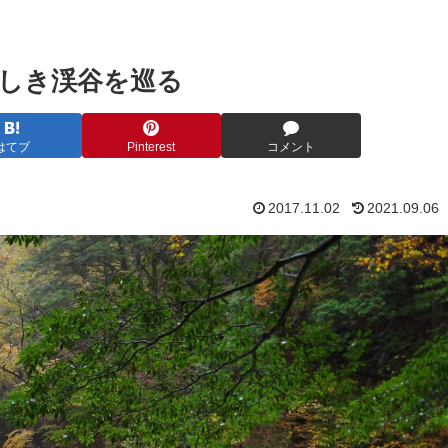
しき渓谷を巡る
はてブ
Pinterest
コメント
2017.11.02
2021.09.06