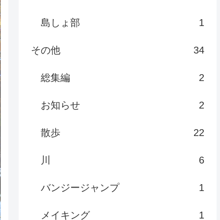
島しょ部
1
その他
34
総集編
2
お知らせ
2
散歩
22
川
6
バンジージャンプ
1
メイキング
1