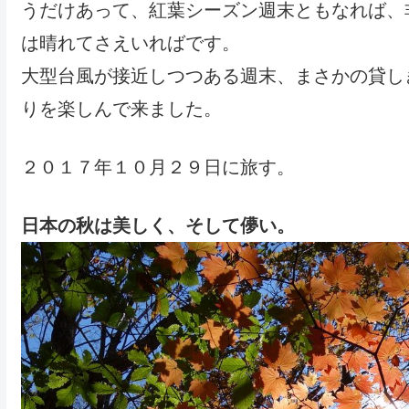
うだけあって、紅葉シーズン週末ともなれば、
は晴れてさえいればです。
大型台風が接近しつつある週末、まさかの貸し
りを楽しんで来ました。
２０１７年１０月２９日に旅す。
日本の秋は美しく、そして儚い。