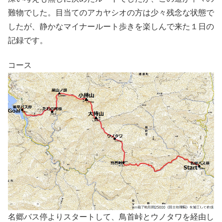
難物でした。目当てのアカヤシオの方は少々残念な状態で
したが、静かなマイナールート歩きを楽しんで来た１日の
記録です。
コース
名郷バス停よりスタートして、鳥首峠とウノタワを経由し