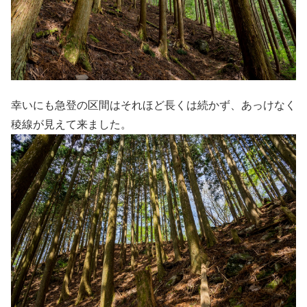
幸いにも急登の区間はそれほど長くは続かず、あっけなく
稜線が見えて来ました。