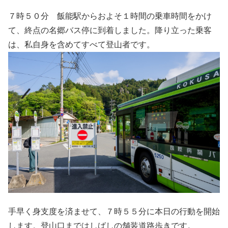
７時５０分 飯能駅からおよそ１時間の乗車時間をかけ
て、終点の名郷バス停に到着しました。降り立った乗客
は、私自身を含めてすべて登山者です。
手早く身支度を済ませて、７時５５分に本日の行動を開始
します。登山口まではしばしの舗装道路歩きです。