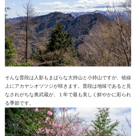
そんな普段は人影もまばらな大持山と小持山ですが、稜線
上にアカヤシオツツジが咲きます。普段は地味であると見
なされがちな奥武蔵が、１年で最も美しく鮮やかに彩られ
る季節です。