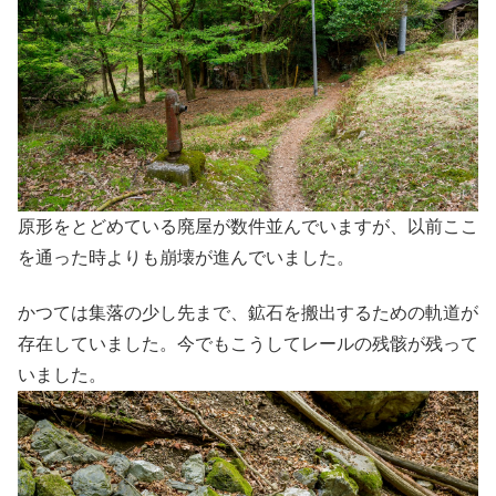
原形をとどめている廃屋が数件並んでいますが、以前ここ
を通った時よりも崩壊が進んでいました。
かつては集落の少し先まで、鉱石を搬出するための軌道が
存在していました。今でもこうしてレールの残骸が残って
いました。