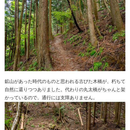
鉱山があった時代のものと思われる古びた木橋が、朽ちて
自然に還りつつありました。代わりの丸太橋がちゃんと架
かっているので、通行には支障ありません。