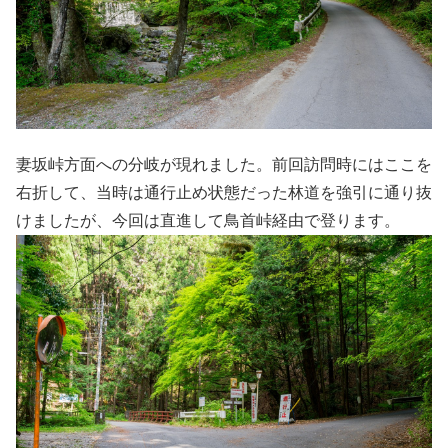
妻坂峠方面への分岐が現れました。前回訪問時にはここを
右折して、当時は通行止め状態だった林道を強引に通り抜
けましたが、今回は直進して鳥首峠経由で登ります。