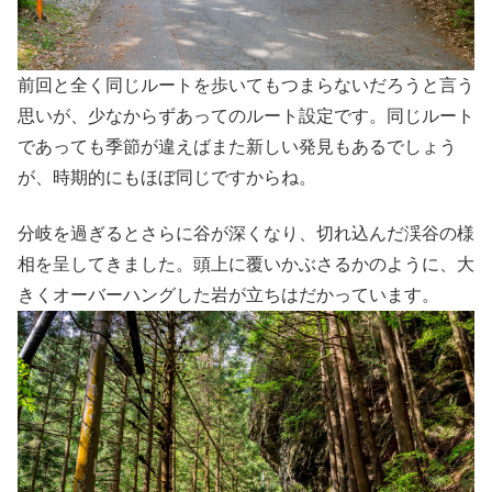
前回と全く同じルートを歩いてもつまらないだろうと言う
思いが、少なからずあってのルート設定です。同じルート
であっても季節が違えばまた新しい発見もあるでしょう
が、時期的にもほぼ同じですからね。
分岐を過ぎるとさらに谷が深くなり、切れ込んだ渓谷の様
相を呈してきました。頭上に覆いかぶさるかのように、大
きくオーバーハングした岩が立ちはだかっています。