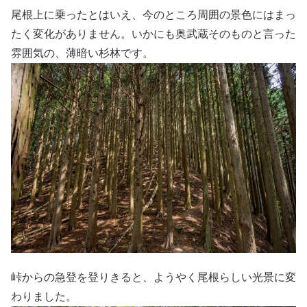
尾根上に乗ったとはいえ、今のところ周囲の景色にはまっ
たく変化がありません。いかにも奥武蔵そのものと言った
雰囲気の、薄暗い杉林です。
峠からの急登を登りきると、ようやく尾根らしい光景に変
わりました。