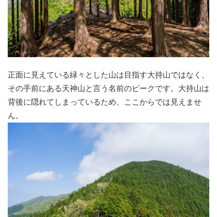
正面に見えている緑々とした山は目指す大持山ではなく、
その手前にある天神山と言う名前のピークです。大持山は
背後に隠れてしまっているため、ここからでは見えませ
ん。