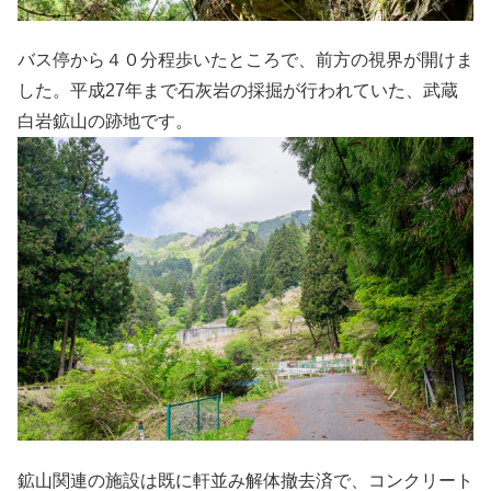
バス停から４０分程歩いたところで、前方の視界が開けま
した。平成27年まで石灰岩の採掘が行われていた、武蔵
白岩鉱山の跡地です。
鉱山関連の施設は既に軒並み解体撤去済で、コンクリート