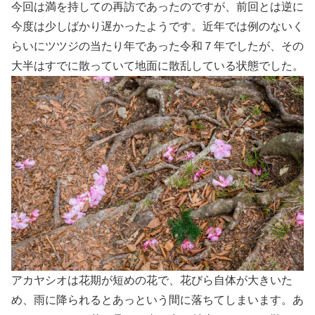
今回は満を持しての再訪であったのですが、前回とは逆に
今度は少しばかり遅かったようです。近年では例のないく
らいにツツジの当たり年であった令和７年でしたが、その
大半はすでに散っていて地面に散乱している状態でした。
アカヤシオは花期が短めの花で、花びら自体が大きいた
め、雨に降られるとあっという間に落ちてしまいます。あ