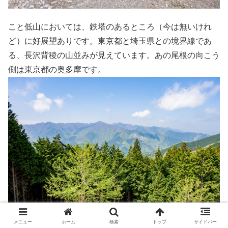
こと低山においては、鉄塔のあるところ（今は無いけれ
ど）に好展望ありです。東京都と埼玉県との境界線であ
る、長沢背稜の山並みが見えています。あの尾根の向こう
側は東京都の奥多摩です。
メニュー
ホーム
検索
トップ
サイドバー