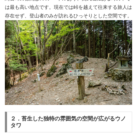
は最も高い地点です。現在では峠を越えて往来する旅人は
存在せず、登山者のみが訪れるひっそりとした空間です。
２．苔生した独特の雰囲気の空間が広がるウノ
タワ