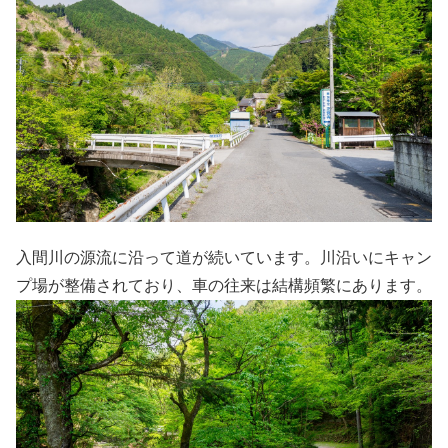
入間川の源流に沿って道が続いています。川沿いにキャン
プ場が整備されており、車の往来は結構頻繁にあります。