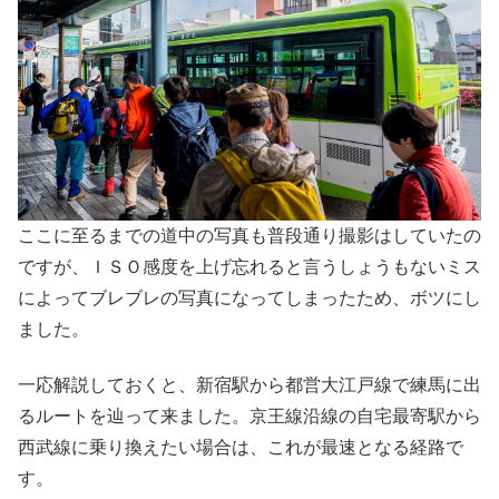
ここに至るまでの道中の写真も普段通り撮影はしていたの
ですが、ＩＳＯ感度を上げ忘れると言うしょうもないミス
によってブレブレの写真になってしまったため、ボツにし
ました。
一応解説しておくと、新宿駅から都営大江戸線で練馬に出
るルートを辿って来ました。京王線沿線の自宅最寄駅から
西武線に乗り換えたい場合は、これが最速となる経路で
す。