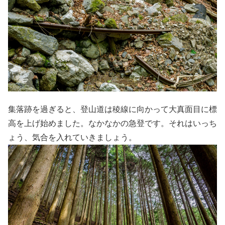
集落跡を過ぎると、登山道は稜線に向かって大真面目に標
高を上げ始めました。なかなかの急登です。それはいっち
ょう、気合を入れていきましょう。