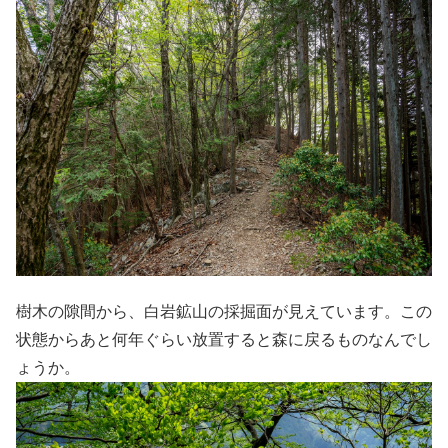
樹木の隙間から、白岩鉱山の採掘面が見えています。この
状態からあと何年ぐらい放置すると森に戻るものなんでし
ょうか。