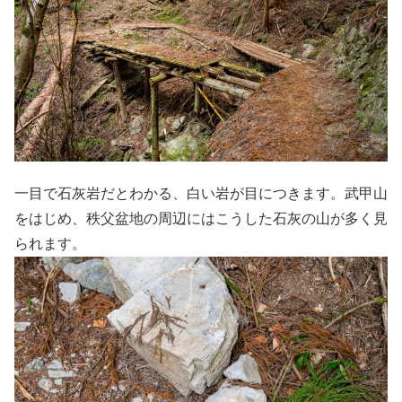
一目で石灰岩だとわかる、白い岩が目につきます。武甲山
をはじめ、秩父盆地の周辺にはこうした石灰の山が多く見
られます。