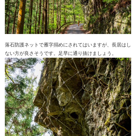
落石防護ネットで雁字搦めにされてはいますが、長居はし
ない方が良さそうです。足早に通り抜けましょう。