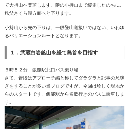
て大持山へ登頂します。隣の小持山まで縦走したのちに、
秩父さくら湖方面へと下ります。
小持山から先の下りは、一般登山道扱いではない、いわゆ
るバリエーションルートとなります。
１．武蔵白岩鉱山を経て鳥首を目指す
６時５２分 飯能駅北口バス乗り場
さて、普段はアプローチ編と称してダラダラと記事の尺稼
ぎをすることが多い当ブログですが、今回は珍しく現地か
らのスタートです。飯能駅から名郷行きのバスに乗車しま
す。