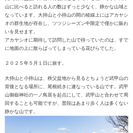
山に比べると訪れる人の数はずっと少なく、静かな山域と
なっています。大持山と小持山の間の稜線上にはアカヤシ
オの群生地が存在し、ツツジシーズン中限定で僅かに賑わ
いを見せます。
アカヤシオに期待して訪問した山で待っていたのは、すで
に地面の上に散らばってしまっている花びらでした。
２０２５年５月１日に旅す。
大持山と小持山は、秩父盆地から見るとちょうど武甲山の
背後となる場所に、尾根続きに連なっている山です。武甲
山御嶽神社の一ノ鳥居を起点にして、武甲山と合わせて周
回することも可能ですが、普段はあまり歩く人は多くない
静かな山です。