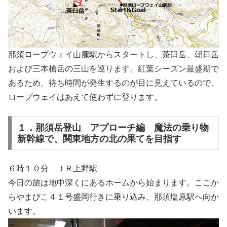
那須ロープウェイ山麓駅からスタートし、茶臼岳、朝日岳
および三本槍岳の三山を巡ります。紅葉シーズン最盛期で
あるため、待ち時間が発生するのが目に見えているので、
ロープウェイはあえて使わずに登ります。
１．那須岳登山 アプローチ編 魔法の乗り物
新幹線で、関東地方の北の果てを目指す
６時１０分 ＪＲ上野駅
今日の旅は地中深くにあるホームから始まります。ここか
らやまびこ４１号盛岡行きに乗り込み、那須塩原駅へ向か
います。