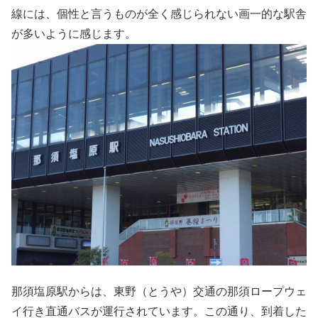
線には、個性と言うものが全く感じられない画一的な駅舎
が多いように感じます。
那須塩原駅からは、東野（とうや）交通の那須ロープウェ
イ行き直通バスが運行されています。この通り、到着した