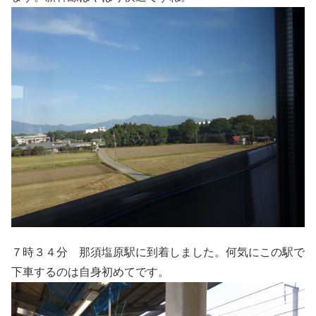
７時３４分 那須塩原駅に到着しました。何気にこの駅で
下車するのは自身初めてです。