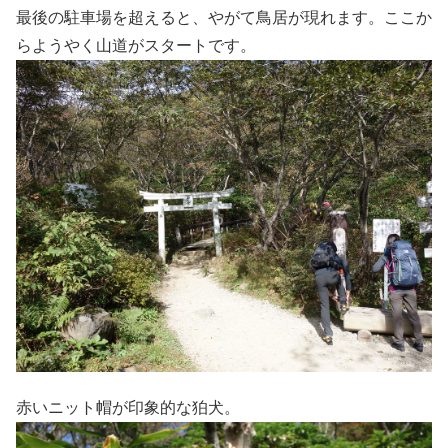
最後の駐車場を超えると、やがて鳥居が現れます。ここか
らようやく山道がスタートです。
赤いニット帽が印象的な狛犬。