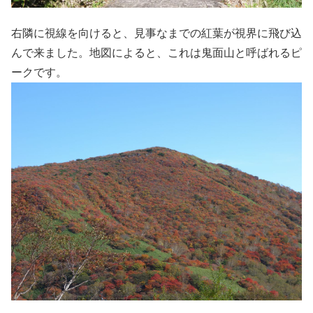
右隣に視線を向けると、見事なまでの紅葉が視界に飛び込
んで来ました。地図によると、これは鬼面山と呼ばれるピ
ークです。