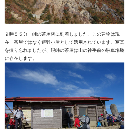
９時５５分 峠の茶屋跡に到着しました。この建物は現
在、茶屋ではなく避難小屋として活用されています。写真
を撮り忘れましたが、現峠の茶屋は山の神手前の駐車場脇
に存在します。