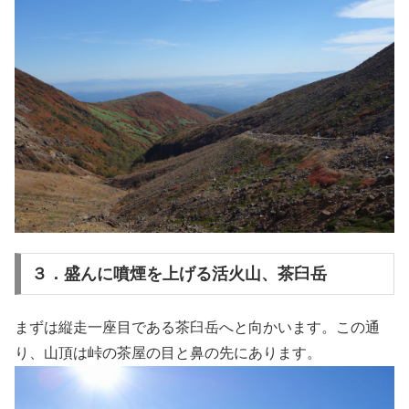
３．盛んに噴煙を上げる活火山、茶臼岳
まずは縦走一座目である茶臼岳へと向かいます。この通
り、山頂は峠の茶屋の目と鼻の先にあります。