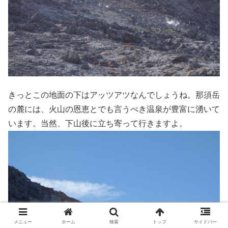
きっとこの地面の下はアッツアツなんでしょうね。那須岳
の麓には、火山の恩恵とでも言うべき温泉が豊富に湧いて
います。当然、下山後に立ち寄って行きますよ。
メニュー
ホーム
検索
トップ
サイドバー