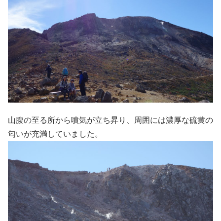
山腹の至る所から噴気が立ち昇り、周囲には濃厚な硫黄の
匂いが充満していました。