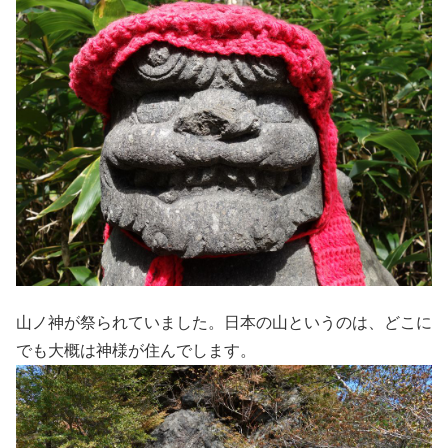
山ノ神が祭られていました。日本の山というのは、どこに
でも大概は神様が住んでします。