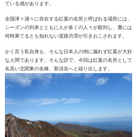
ている感があります。
全国津々浦々に存在する紅葉の名所と呼ばれる場所には、
シーズンの到来とともに人が多くの人々が殺到し、麓には
何時果てるとも知れない道路渋滞が引きおこされます。
かく言う私自身も、そんな日本人の例に漏れず紅葉が大好
な人間であります。そんな訳で、今回は紅葉の名所として
名高い北関東の名峰、那須岳へと繰り出します。