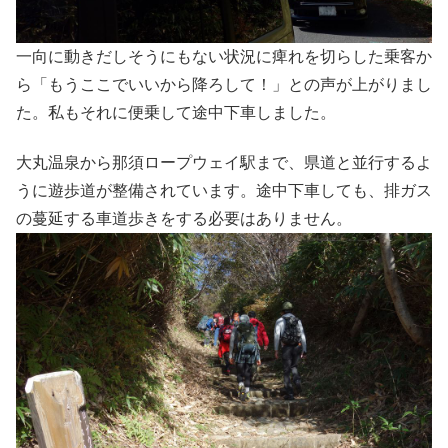
一向に動きだしそうにもない状況に痺れを切らした乗客か
ら「もうここでいいから降ろして！」との声が上がりまし
た。私もそれに便乗して途中下車しました。
大丸温泉から那須ロープウェイ駅まで、県道と並行するよ
うに遊歩道が整備されています。途中下車しても、排ガス
の蔓延する車道歩きをする必要はありません。