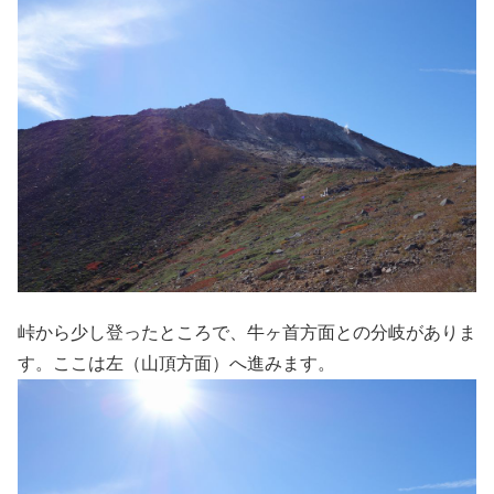
峠から少し登ったところで、牛ヶ首方面との分岐がありま
す。ここは左（山頂方面）へ進みます。