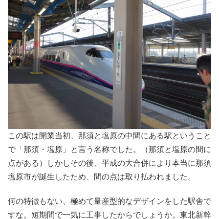
この駅は開業当初、那須と塩原の中間にある駅ということ
で「那須・塩原」と言う名称でした。（那須と塩原の間に
点がある）しかしその後、平成の大合併により本当に那須
塩原市が誕生したため、間の点は取り払われました。
何の特徴もない、極めて量産型的なデザインをした駅舎で
すな。短期間で一気に工事したからでしょうか。東北新幹