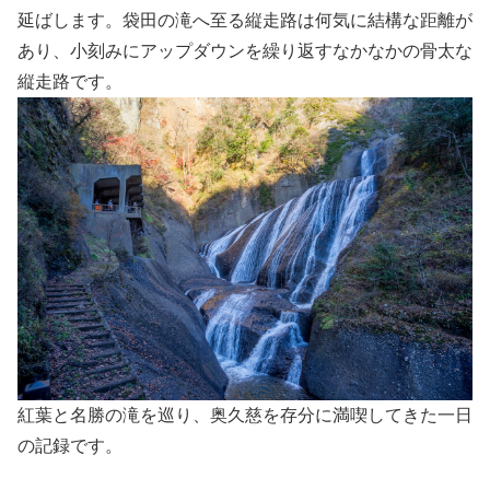
延ばします。袋田の滝へ至る縦走路は何気に結構な距離が
あり、小刻みにアップダウンを繰り返すなかなかの骨太な
縦走路です。
紅葉と名勝の滝を巡り、奥久慈を存分に満喫してきた一日
の記録です。