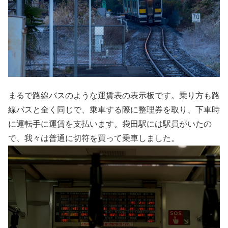
まるで路線バスのような運賃表の表示板です。乗り方も路
線バスと全く同じで、乗車する際に整理券を取り、下車時
に運転手に運賃を支払います。袋田駅には駅員がいたの
で、我々は普通に切符を買って乗車しました。