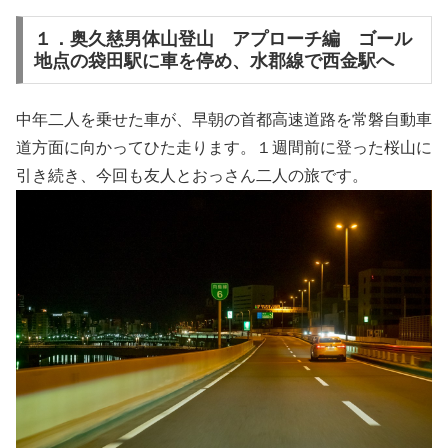
１．奥久慈男体山登山 アプローチ編 ゴール
地点の袋田駅に車を停め、水郡線で西金駅へ
中年二人を乗せた車が、早朝の首都高速道路を常磐自動車
道方面に向かってひた走ります。１週間前に登った桜山に
引き続き、今回も友人とおっさん二人の旅です。