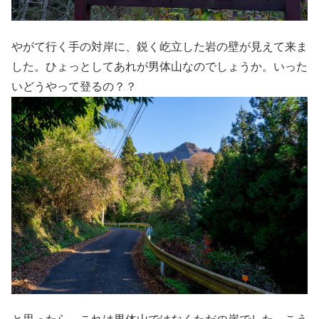
やがて行く手の対岸に、鋭く屹立した岩の壁が見えて来ま
した。ひょっとしてあれが男体山なのでしょうか。いった
いどうやって登るの？？