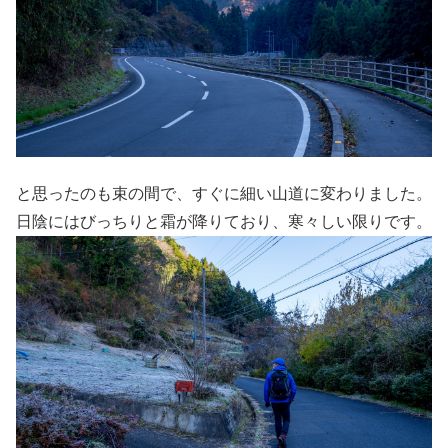
と思ったのも束の間で、すぐに細い山道に変わりました。
日陰にはびっちりと霜が降りており、寒々しい限りです。