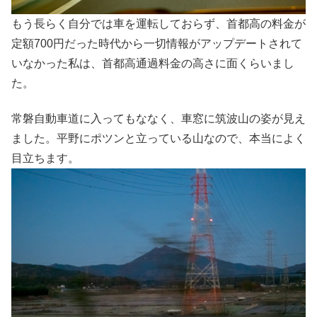
もう長らく自分では車を運転しておらず、首都高の料金が
定額700円だった時代から一切情報がアップデートされて
いなかった私は、首都高通過料金の高さに面くらいまし
た。
常磐自動車道に入ってもななく、車窓に筑波山の姿が見え
ました。平野にポツンと立っている山なので、本当によく
目立ちます。