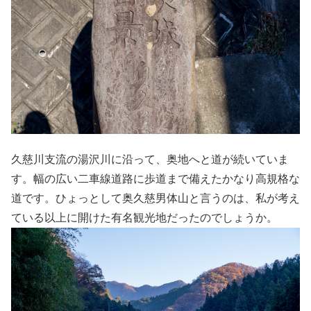
久慈川支流の湯沢川に沿って、奥地へと道が続いていま
す。幅の広い二車線道路に歩道まで備えたかなり高規格な
道です。ひょっとして奥久慈男体山と言うのは、私が考え
ている以上に開けた有名観光地だったのでしょうか。