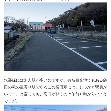
水郡線には無人駅が多いのですが、有名観光地でもある袋
田の滝の最寄り駅であるこの袋田駅には、しっかと駅員が
います。と言っても、窓口が開くのは午前８時からのよう
ですが。