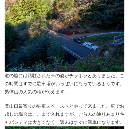
道の脇には路駐された車の姿がチラホラとありました。こ
の時間はすでに駐車場がいっぱいになっているようです。
男体山の人気の程が伺えます。
登山口最寄りの駐車スペースへとやって来ました。車でお
越しの場合はここまで入れますが、ごらんの通りあまりキ
ャパシティは大きくなく、週末はすぐに満車になります。