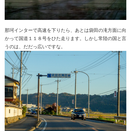
那珂インターで高速を下りたら、あとは袋田の滝方面に向
かって国道１１８号をひた走ります。しかし常陸の国と言
うのは、だだっ広いですな。