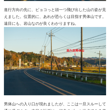
進行方向の先に、ピョコっと頭一つ飛び出した山の姿が見
えました。位置的に、あれが恐らくは目指す男体山です。
遠目にも、岩山なのが良くわかりますね。
男体山への入り口が現れましたが、ここは一旦スルーして