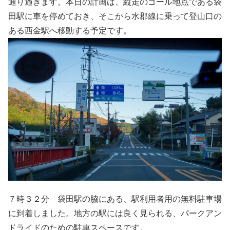
通り過ぎます。本日の計画は、縦走のゴール地点である袋
田駅に車を停めておき、そこから水郡線に乗って登山口の
ある西金駅へ移動する予定です。
７時３２分 袋田駅の脇にある、駅利用者用の無料駐車場
に到着しました。地方の駅には良く見られる、パークアン
ドライドのための駐車スペースです。