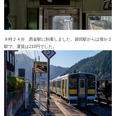
８時２４分 西金駅に到着しました。袋田駅からは僅か２
駅で、運賃は210円でした。