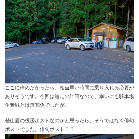
ここに停めたかったら、相当早い時間に乗り入れる必要が
ありそうです。今回は縦走の計画なので、幸いにも駐車場
争奪戦とは無関係でしたが。
登山届の投函ポストなのかと思ったら、そうではなく俳句
ポストでした。俳句ポスト？？