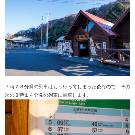
７時２３分発の列車はもう行ってしまった後なので、その
次の８時１４分発の列車に乗車します。