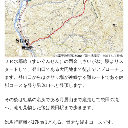
ＪＲ水郡線（すいぐんせん）の西金（さいがね）駅よりス
タートして、登山口である大円地まで徒歩でアプローチし
ます。登山口からはクサリ場が連続する難ルートである健
脚コースを登り男体山へと登頂します。
その後は紅葉の名所である月居山まで縦走して袋田の滝
へ。滝を見物した後は袋田駅まで歩きます。
総歩行距離が17kmほどある、骨太な縦走コースです。