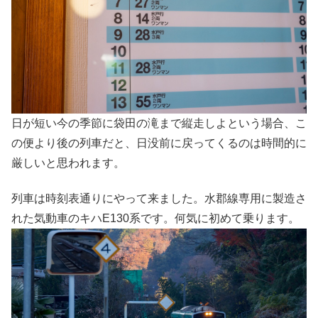
日が短い今の季節に袋田の滝まで縦走しよという場合、こ
の便より後の列車だと、日没前に戻ってくるのは時間的に
厳しいと思われます。
列車は時刻表通りにやって来ました。水郡線専用に製造さ
れた気動車のキハE130系です。何気に初めて乗ります。