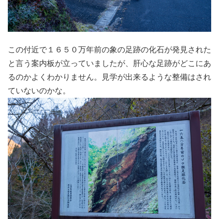
この付近で１６５０万年前の象の足跡の化石が発見された
と言う案内板が立っていましたが、肝心な足跡がどこにあ
るのかよくわかりません。見学が出来るような整備はされ
ていないのかな。