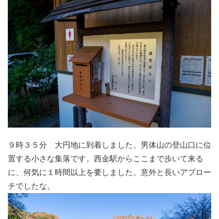
９時３５分 大円地に到着しました。男体山の登山口に位
置する小さな集落です。西金駅からここまで歩いて来る
に、何気に１時間以上を要しました。意外と長いアプロー
チでしたな。