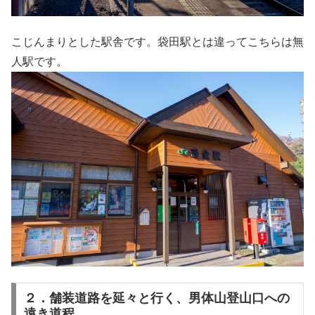
こじんまりとした駅舎です。袋田駅とは違ってこちらは無
人駅です。
２．舗装道路を延々と行く、男体山登山口への
遠き道程