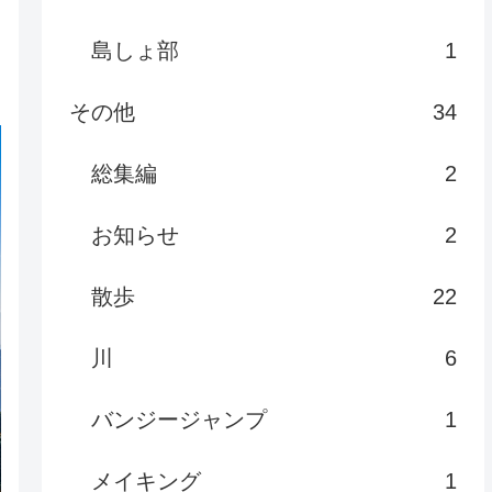
島しょ部
1
その他
34
総集編
2
お知らせ
2
散歩
22
川
6
バンジージャンプ
1
メイキング
1