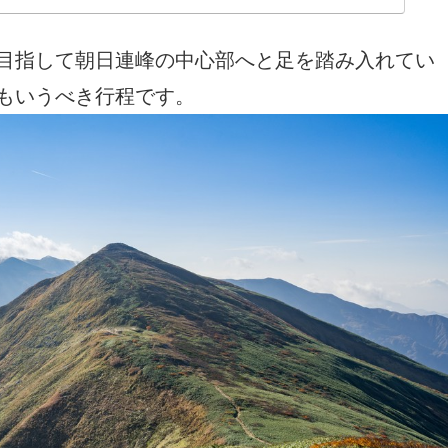
っ盛りの秋の朝日連峰を縦走して来ました。２０２４年
目指して朝日連峰の中心部へと足を踏み入れてい
もいうべき行程です。