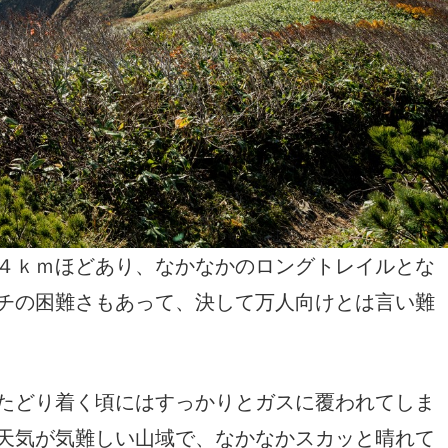
４ｋｍほどあり、なかなかのロングトレイルとな
チの困難さもあって、決して万人向けとは言い難
たどり着く頃にはすっかりとガスに覆われてしま
天気が気難しい山域で、なかなかスカッと晴れて