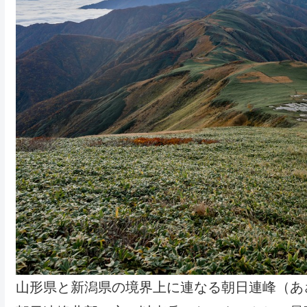
山形県と新潟県の境界上に連なる朝日連峰（あ