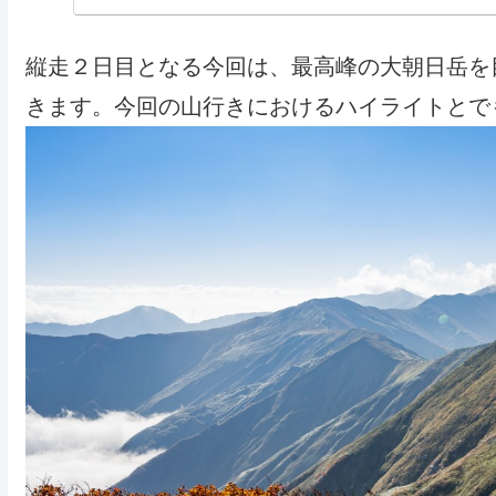
行程で、紅葉シーズン真
１０月１７日に旅す。
縦走２日目となる今回は、最高峰の大朝日岳を
きます。今回の山行きにおけるハイライトとで