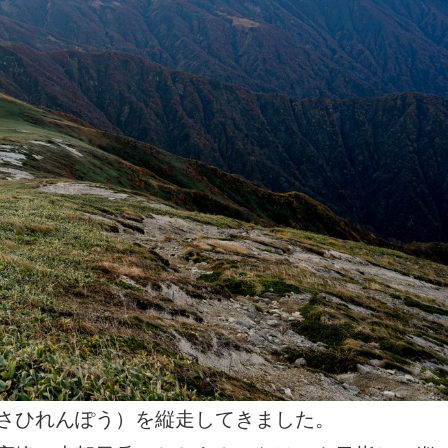
さひれんぽう）を縦走してきました。