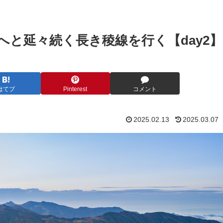
と延々続く長き稜線を行く【day2】
はてブ
Pinterest
コメント
2025.02.13
2025.03.07