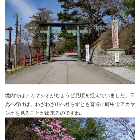
境内ではアカヤシオがちょうど見頃を迎えていました。日
光へ行けば、わざわざ山へ登らずとも普通に町中でアカヤ
シオを見ることが出来るのですね。