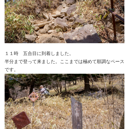
１１時 五合目に到着しました。
半分まで登って来ました。ここまでは極めて順調なペース
です。