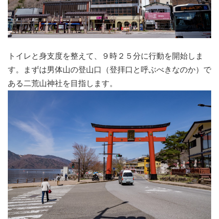
トイレと身支度を整えて、９時２５分に行動を開始しま
す。まずは男体山の登山口（登拝口と呼ぶべきなのか）で
ある二荒山神社を目指します。