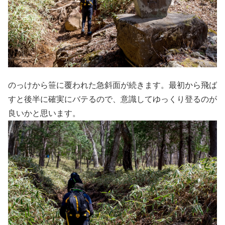
のっけから笹に覆われた急斜面が続きます。最初から飛ば
すと後半に確実にバテるので、意識してゆっくり登るのが
良いかと思います。