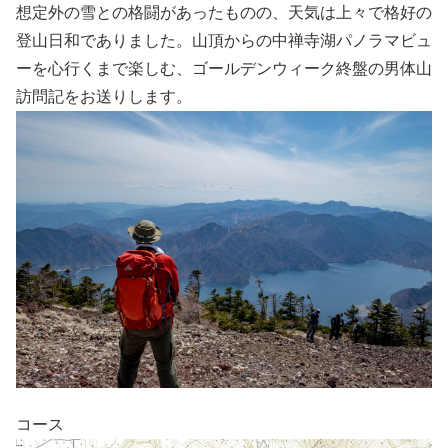
想定外の雪との格闘があったものの、天気は上々で格好の
登山日和でありました。山頂からの中禅寺湖パノラマビュ
ーを心行くまで楽しむ、ゴールデンウィーク終盤の男体山
訪問記をお送りします。
コース