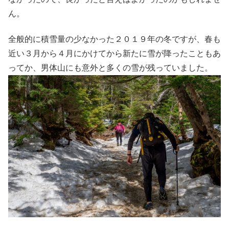
ん。
全般的に積雪量の少なかった２０１９年の冬ですが、春も
近い３月から４月にかけてから新たに雪が降ったこともあ
ってか、男体山にも意外と多くの雪が残っていました。