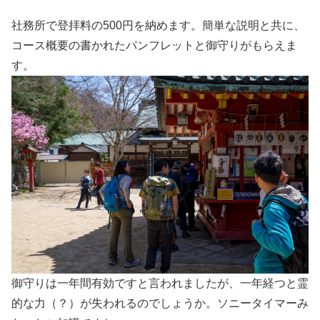
社務所で登拝料の500円を納めます。簡単な説明と共に、
コース概要の書かれたパンフレットと御守りがもらえま
す。
御守りは一年間有効ですと言われましたが、一年経つと霊
的な力（？）が失われるのでしょうか。ソニータイマーみ