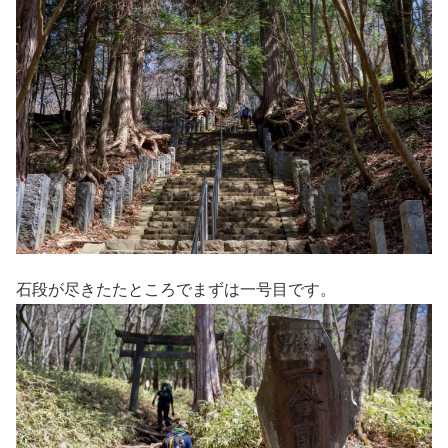
石段が尽きたたところでまずは一号目です。