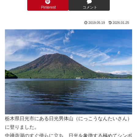
Pinterest
コメント
2019.05.19
2026.01.25
栃木県日光市にある日光男体山（にっこうなんたいさん）
に登りました。
中禅寺湖のすぐ傍らに立ち、日光を象徴する極めてシンボ