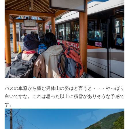
バスの車窓から望む男体山の姿はと言うと・・・やっぱり
白いですな。これは思った以上に積雪がありそうな予感で
す。