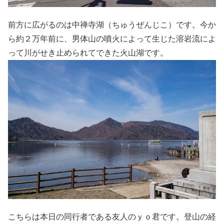
前方に広がるのは中禅寺湖（ちゅうぜんじこ）です。今か
ら約２万年前に、男体山の噴火によって生じた溶岩流によ
って川がせき止められてできた火山湖です。
こちらは本日の同行者である友人のｙｏ君です。登山の経