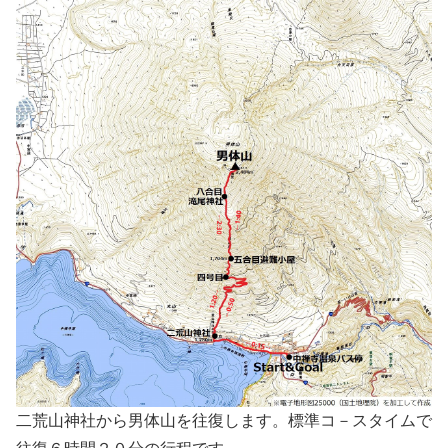
二荒山神社から男体山を往復します。標準コ－スタイムで