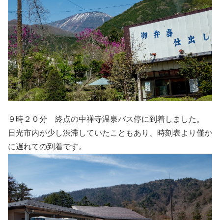
９時２０分 終点の中禅寺温泉バス停に到着しました。
日光市内が少し渋滞していたこともあり、時刻表より僅か
に遅れての到着です。