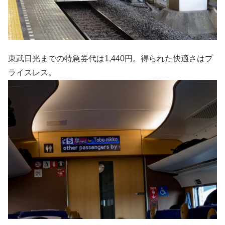
東武日光までの特急券代は1,440円。得られた快適さはプ
ライスレス。