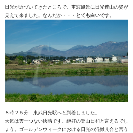
日光が近づいてきたところで、車窓風景に日光連山の姿が
見えて来ました。なんだか・・・
とても白いです
。
８時２５分 東武日光駅へと到着しました。
天気は雲一つない快晴です。絶好の登山日和と言えるでし
ょう。ゴールデンウィークにおける日光の混雑具合と言う