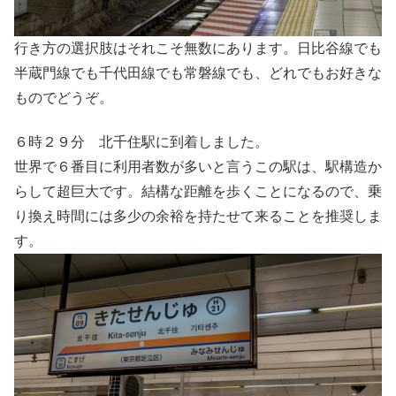
行き方の選択肢はそれこそ無数にあります。日比谷線でも
半蔵門線でも千代田線でも常磐線でも、どれでもお好きな
ものでどうぞ。
６時２９分 北千住駅に到着しました。
世界で６番目に利用者数が多いと言うこの駅は、駅構造か
らして超巨大です。結構な距離を歩くことになるので、乗
り換え時間には多少の余裕を持たせて来ることを推奨しま
す。