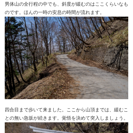
男体山の全行程の中でも、斜度が緩むのはここくらいなも
のです。ほんの一時の安息の時間が流れます。
四合目まで歩いて来ました。ここから山頂までは、緩むこ
との無い急坂が続きます。覚悟を決めて突入しましょう。