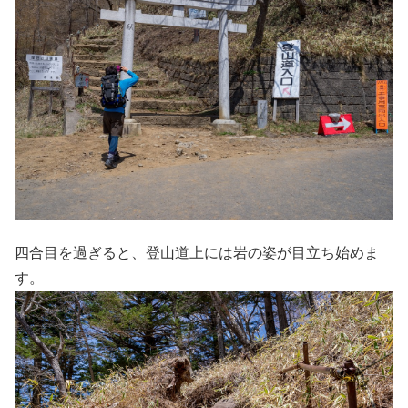
四合目を過ぎると、登山道上には岩の姿が目立ち始めま
す。