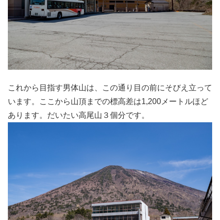
これから目指す男体山は、この通り目の前にそびえ立って
います。ここから山頂までの標高差は1,200メートルほど
あります。だいたい高尾山３個分です。