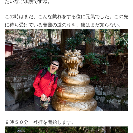
たいなご加護ですね。
この時はまだ、こんな戯れをする位に元気でした。この先
に待ち受けている苦難の道のりを、彼はまだ知らない。
９時５０分 登拝を開始します。