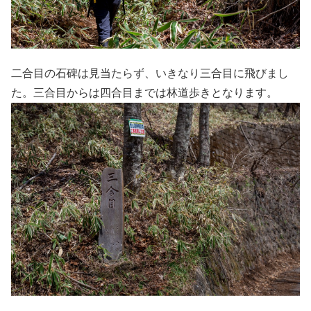
二合目の石碑は見当たらず、いきなり三合目に飛びまし
た。三合目からは四合目までは林道歩きとなります。