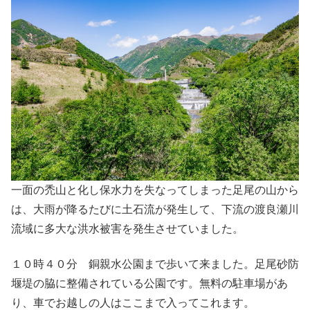
一面の禿山と化し保水力を失なってしまった足尾の山から
は、大雨が降るたびに土石流が発生して、下流の渡良瀬川
流域に多大な洪水被害を発生させていました。
１０時４０分 銅親水公園まで歩いて来ました。足尾砂防
堰堤の脇に整備されている公園です。無料の駐車場があ
り、車でお越しの人はここまで入ってこれます。