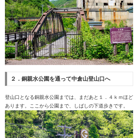
２．銅親水公園を通って中倉山登山口へ
登山口となる銅親水公園までは、まだあと１．４ｋｍほど
あります。ここから公園まで、しばしの下道歩きです。