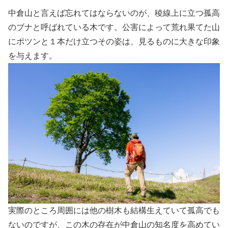
中倉山と言えば忘れてはならないのが、稜線上に立つ孤高
のブナと呼ばれている木です。公害によって荒れ果てた山
にポツンと１本だけ立つその姿は、見るものに大きな印象
を与えます。
実際のところ周囲には他の樹木も結構生えていて孤高でも
ないのですが、この木の存在が中倉山の知名度を高めてい