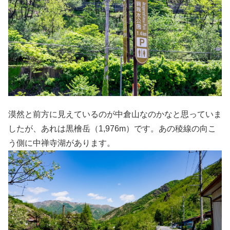
漠然と前方に見えているのが中倉山なのかなと思っていま
したが、あれは黒檜岳（1,976m）です。あの稜線の向こ
う側に中禅寺湖があります。