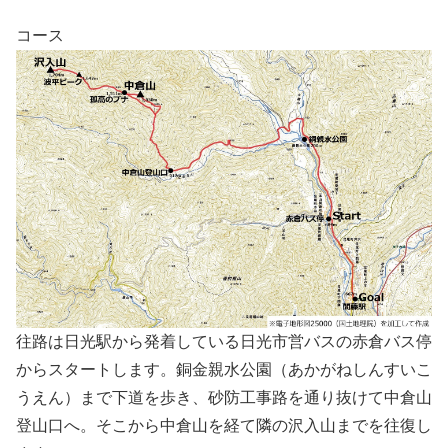
コース
往路は日光駅から発着している日光市営バスの赤倉バス停
からスタートします。銅金親水公園（あかがねしんすいこ
うえん）まで下道を歩き、砂防工事路を通り抜けて中倉山
登山口へ。そこから中倉山を経て隣の沢入山までを往復し