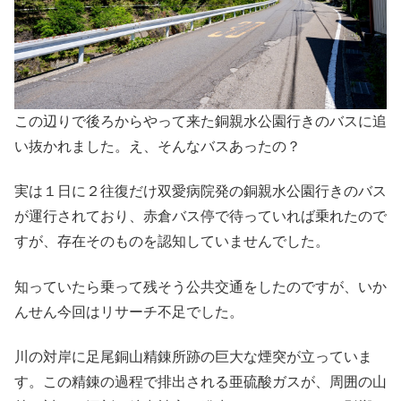
この辺りで後ろからやって来た銅親水公園行きのバスに追
い抜かれました。え、そんなバスあったの？
実は１日に２往復だけ双愛病院発の銅親水公園行きのバス
が運行されており、赤倉バス停で待っていれば乗れたので
すが、存在そのものを認知していませんでした。
知っていたら乗って残そう公共交通をしたのですが、いか
んせん今回はリサーチ不足でした。
川の対岸に足尾銅山精錬所跡の巨大な煙突が立っていま
す。この精錬の過程で排出される亜硫酸ガスが、周囲の山