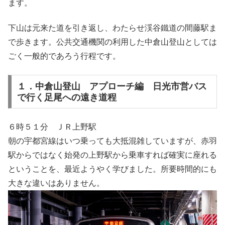
ます。
下山は元来た道を引き返し、わたらせ渓谷鐵道の間藤駅ま
で歩きます。公共交通機関の利用した中倉山登山としては
ごく一般的であろう行程です。
１．中倉山登山 アプローチ編 日光市営バス
で行く足尾への遠き道程
６時５１分 ＪＲ上野駅
朝の宇都宮線はいつ乗っても大抵混雑していますが、赤羽
駅からではなく始発の上野駅から乗車すれば確実に座れる
ということを、最近ようやく学びました。所要時間的にも
大きな違いはありません。