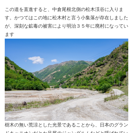
この道を直進すると、中倉尾根北側の松木渓谷に入りま
す。かつてはこの地に松木村と言う小集落が存在しました
が、深刻な鉱毒の被害により明治３５年に廃村になってい
ます
樹木の無い荒涼とした光景であることから、日本のグラン