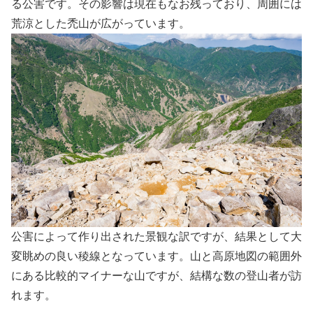
る公害です。その影響は現在もなお残っており、周囲には
荒涼とした禿山が広がっています。
公害によって作り出された景観な訳ですが、結果として大
変眺めの良い稜線となっています。山と高原地図の範囲外
にある比較的マイナーな山ですが、結構な数の登山者が訪
れます。