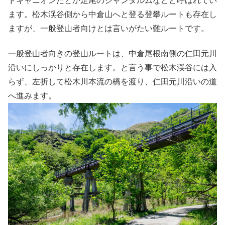
ドキャニオンだとか足尾のジャンダルムなどと呼ばれてい
ます。松木渓谷側から中倉山へと登る登攀ルートも存在し
ますが、一般登山者向けとは言いがたい難ルートです。
一般登山者向きの登山ルートは、中倉尾根南側の仁田元川
沿いにしっかりと存在します。と言う事で松木渓谷には入
らず、左折して松木川本流の橋を渡り、仁田元川沿いの道
へ進みます。