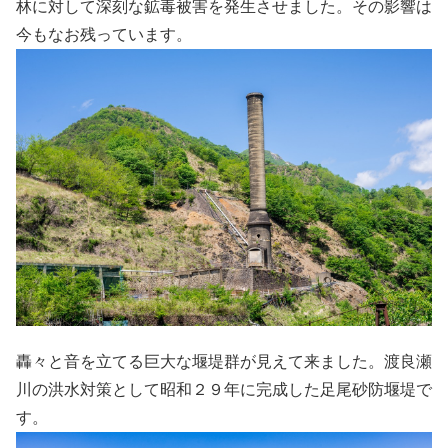
林に対して深刻な鉱毒被害を発生させました。その影響は
今もなお残っています。
轟々と音を立てる巨大な堰堤群が見えて来ました。渡良瀬
川の洪水対策として昭和２９年に完成した足尾砂防堰堤で
す。