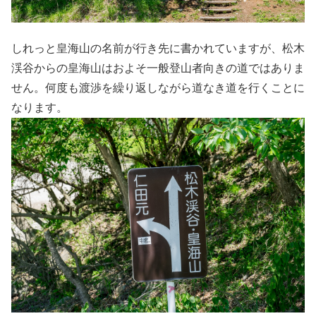
しれっと皇海山の名前が行き先に書かれていますが、松木
渓谷からの皇海山はおよそ一般登山者向きの道ではありま
せん。何度も渡渉を繰り返しながら道なき道を行くことに
なります。