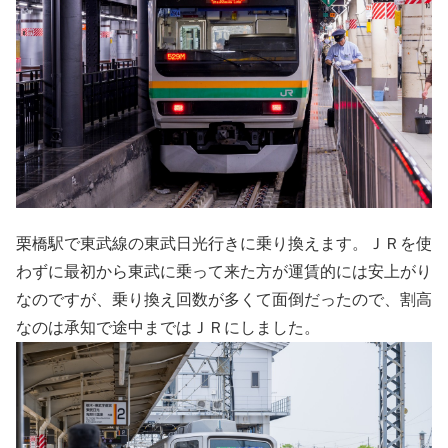
栗橋駅で東武線の東武日光行きに乗り換えます。ＪＲを使
わずに最初から東武に乗って来た方が運賃的には安上がり
なのですが、乗り換え回数が多くて面倒だったので、割高
なのは承知で途中まではＪＲにしました。