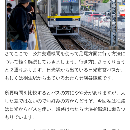
さてここで、公共交通機関を使って足尾方面に行く方法に
ついて軽く解説しておきましょう。行き方はさっくり言う
と２通りあります。日光駅から出ている日光市営バスか、
もしくは桐生駅から出ているわたらせ渓谷鐵道です。
所要時間を比較するとバスの方にやや分がありますが、大
した差ではないのでお好みの方からどうぞ。今回私は往路
は日光からバスを使い、帰路はわたらせ渓谷鐵道に乗るつ
もりでいます。