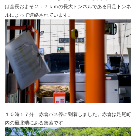
は全長およそ２．７ｋｍの長大トンネルである日足トンネ
ルによって連絡されています。
１０時１７分 赤倉バス停に到着しました。赤倉は足尾町
内の最北端にある集落です