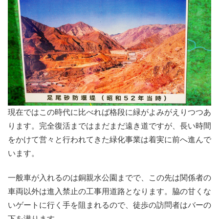
現在ではこの時代に比べれば格段に緑がよみがえりつつあ
ります。完全復活まではまだまだ遠き道ですが、長い時間
をかけて営々と行われてきた緑化事業は着実に前へ進んで
います。
一般車が入れるのは銅親水公園までで、この先は関係者の
車両以外は進入禁止の工事用道路となります。脇の甘くな
いゲートに行く手を阻まれるので、徒歩の訪問者はバーの
下を潜ります。