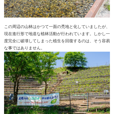
この周辺の山林はかつて一面の禿地と化していましたが、
現在進行形で地道な植林活動が行われています。しかし一
度完全に破壊してしまった植生を回復するのは、そう容易
な事ではありません。