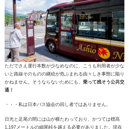
ただでさえ運行本数が少なめなのに、こうも利用者が少な
いと路線そのものの継続が危ぶまれる由々しき事態に陥り
かねません。そうならないためにも、
乗って残そう公共交
通！
・・・私は日本バス協会の回し者ではありません。
日光と足尾の間には山が横たわっており、かつては標高
1,197メートルの細尾峠を越える必要がありました。現在