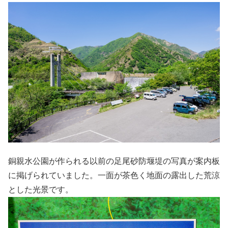
銅親水公園が作られる以前の足尾砂防堰堤の写真が案内板
に掲げられていました。一面が茶色く地面の露出した荒涼
とした光景です。