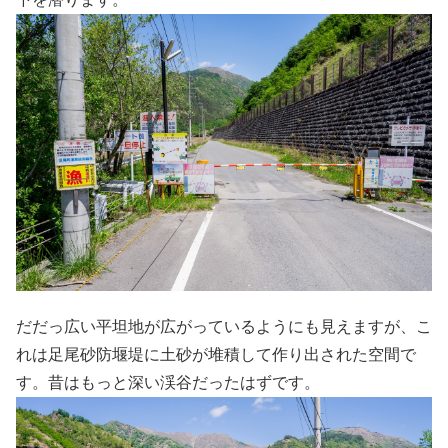
だだっ広い平坦地が広がっているようにも見えますが、こ
れは足尾砂防堰堤に土砂が堆積して作り出された空間で
す。昔はもっと深い渓谷だったはずです。