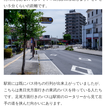
い５分くらいの距離です。
駅前には既にバス待ちの行列が出来上がっていましたが、
こちらは奥日光方面行きの東武のバスを待っている人たち
です。足尾方面行きのバスは駅前のロータリーから見て左
手の道を挟んだ向かいにあります。