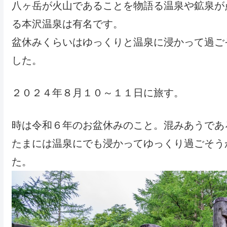
八ヶ岳が火山であることを物語る温泉や鉱泉が
る本沢温泉は有名です。
盆休みくらいはゆっくりと温泉に浸かって過ご
した。
２０２４年８月１０～１１日に旅す。
時は令和６年のお盆休みのこと。混みあうであ
たまには温泉にでも浸かってゆっくり過ごそう
た。