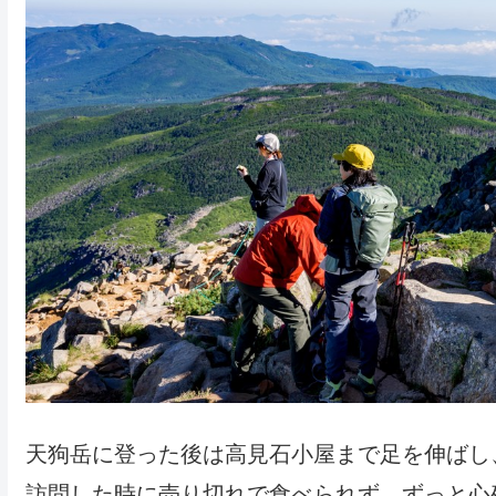
天狗岳に登った後は高見石小屋まで足を伸ばし
訪問した時に売り切れで食べられず、ずっと心