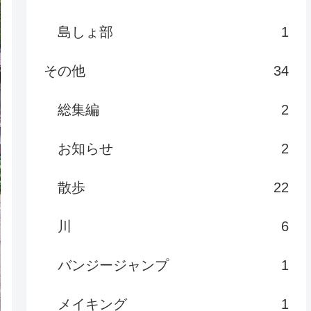
島しょ部
1
その他
34
総集編
2
お知らせ
2
散歩
22
川
6
バンジージャンプ
1
メイキング
1