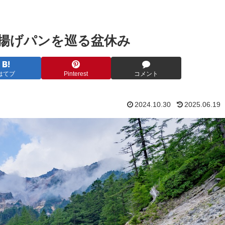
揚げパンを巡る盆休み
はてブ
Pinterest
コメント
2024.10.30
2025.06.19