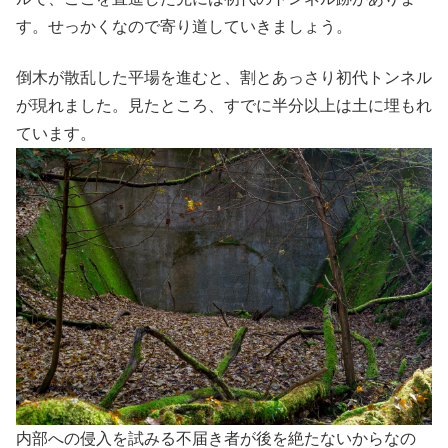
す。せっかくなので寄り道していきましょう。
倒木が散乱した平場を進むと、割とあっさり初代トンネル
が現れました。見たところ、すでに半分以上は土に埋もれ
ています。
内部への侵入を試みる不届き者が後を絶たないからなの