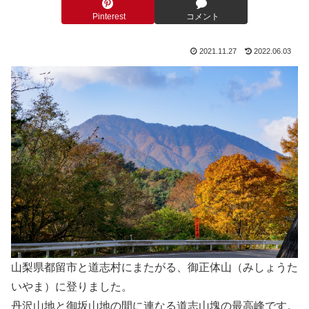
Pinterest
コメント
2021.11.27
2022.06.03
山梨県都留市と道志村にまたがる、御正体山（みしょうた
いやま）に登りました。
丹沢山地と御坂山地の間に連なる道志山塊の最高峰です。