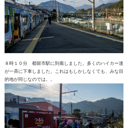
８時１０分 都留市駅に到着しました。多くのハイカー達
が一斉に下車しました。これはもしかしなくても、みな目
的地が同じなのでは。。