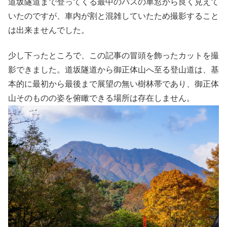
道坂隧道まで登ってくる最中のバスの車窓から良く見えて
いたのですが、車内が割と混雑していたため撮影すること
は出来ませんでした。
少し下ったところで、この記事の冒頭を飾ったカットを撮
影できました。道坂隧道から御正体山へ至る登山道は、基
本的に最初から最後まで展望の無い樹林帯であり、御正体
山そのものの姿を俯瞰できる場所は存在しません。