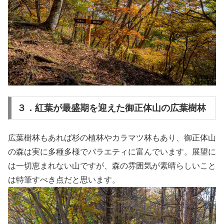
３．紅葉が最盛期を迎えた御正体山の広葉樹林
広葉樹林もあれば杉の植林やカラマツ林もあり、御正体山
の森は実に多種多様でバラエティに富んでいます。展望に
は一切恵まれない山ですが、森の雰囲気が素晴らしいこと
は特筆すべき点だと思います。