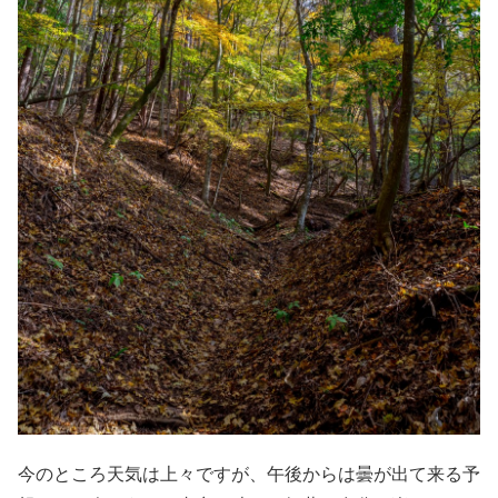
今のところ天気は上々ですが、午後からは曇が出て来る予