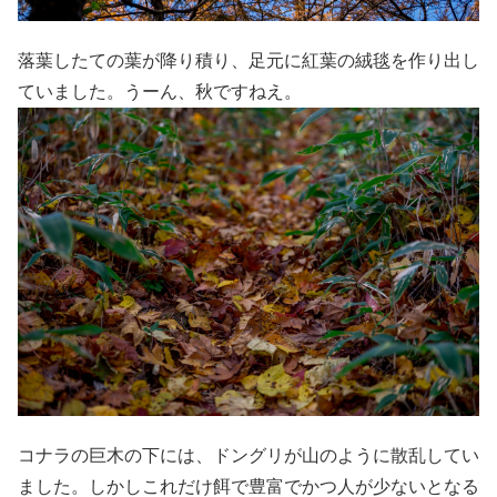
落葉したての葉が降り積り、足元に紅葉の絨毯を作り出し
ていました。うーん、秋ですねえ。
コナラの巨木の下には、ドングリが山のように散乱してい
ました。しかしこれだけ餌で豊富でかつ人が少ないとなる