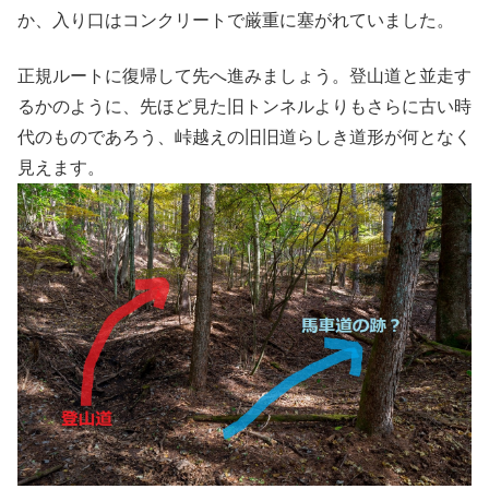
か、入り口はコンクリートで厳重に塞がれていました。
正規ルートに復帰して先へ進みましょう。登山道と並走す
るかのように、先ほど見た旧トンネルよりもさらに古い時
代のものであろう、峠越えの旧旧道らしき道形が何となく
見えます。