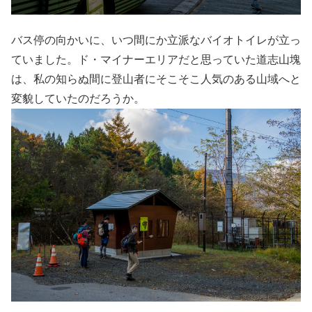
バス停の向かいに、いつ間にか立派なバイオトイレが立っ
ていました。ド・マイナーエリアだと思っていた道志山塊
は、私の知らぬ間に登山者にそこそこ人気のある山域へと
変貌していたのだろうか。