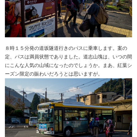
８時１５分発の道坂隧道行きのバスに乗車します。案の
定、バスは満員状態でありました。道志山塊は、いつの間
にこんな人気の山域になったのでしょうか。まあ、紅葉シ
ーズン限定の賑わいだろうとは思いますが。