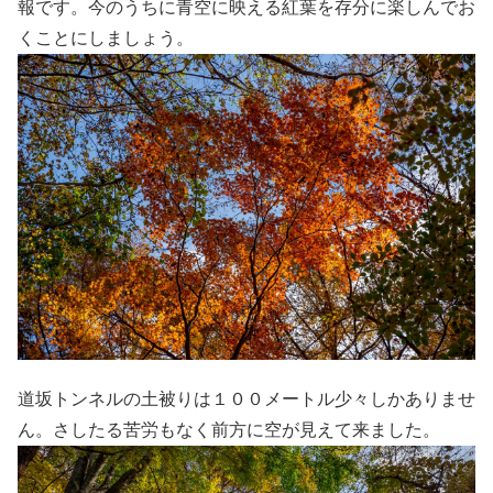
報です。今のうちに青空に映える紅葉を存分に楽しんでお
くことにしましょう。
道坂トンネルの土被りは１００メートル少々しかありませ
ん。さしたる苦労もなく前方に空が見えて来ました。