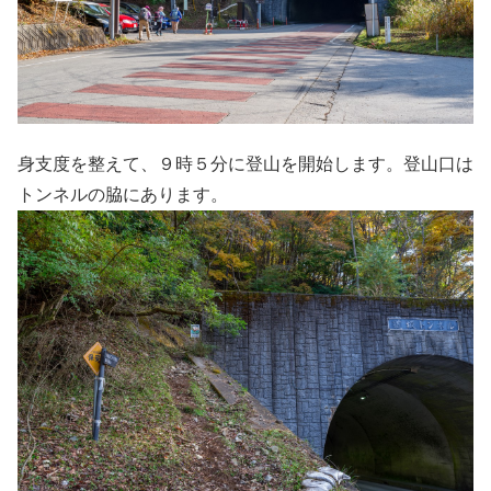
身支度を整えて、９時５分に登山を開始します。登山口は
トンネルの脇にあります。