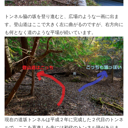
トンネル脇の坂を登り進むと、広場のような一画に出ま
す。登山道はここで大きく左に曲がるのですが、右方向に
も何となく道のような平場が続いています。
現在の道坂トンネルは平成２年に完成した２代目のトンネ
ルで、ここを直進した先には初代のトンネル跡がありま