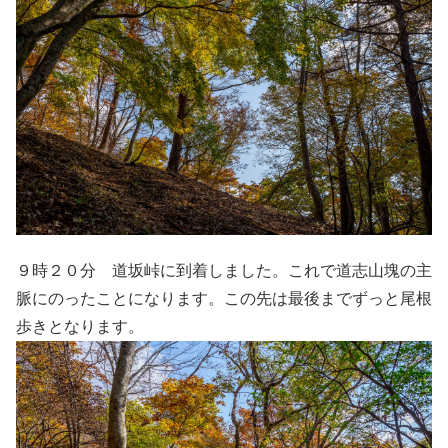
９時２０分 道坂峠に到着しました。これで道志山塊の主
脈にのったことになります。この先は最後までずっと尾根
歩きとなります。