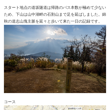
スタート地点の道坂隧道は帰路のバス本数が極めて少ない
ため、下山は山中湖畔の石割山まで足を延ばしました。錦
秋の道志山塊主脈を延々と歩いて来た一日の記録です。
コース