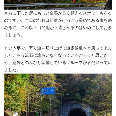
さらに下った所にもっと全容が良く見えるスポットもある
のですが、本日の行程は距離がけっこう長めである事を鑑
みるに、これ以上目的地から遠ざかるのはやめにしておき
ましょう。
という事で、寄り道を切り上げて道坂隧道へと戻って来ま
した。もう流石に誰もいなくなっているだろうと思いき
や、意外とのんびり準備しているグループがまだ残ってい
ました。