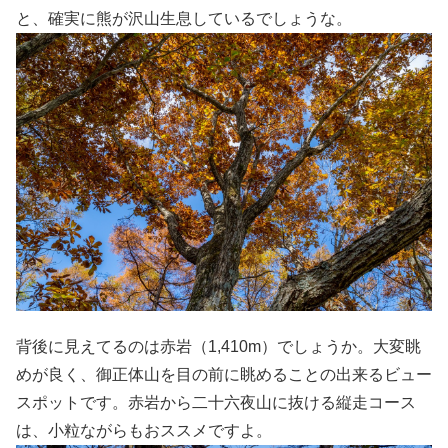
と、確実に熊が沢山生息しているでしょうな。
背後に見えてるのは赤岩（1,410m）でしょうか。大変眺
めが良く、御正体山を目の前に眺めることの出来るビュー
スポットです。赤岩から二十六夜山に抜ける縦走コース
は、小粒ながらもおススメですよ。