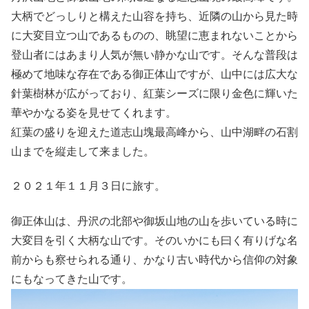
大柄でどっしりと構えた山容を持ち、近隣の山から見た時
に大変目立つ山であるものの、眺望に恵まれないことから
登山者にはあまり人気が無い静かな山です。そんな普段は
極めて地味な存在である御正体山ですが、山中には広大な
針葉樹林が広がっており、紅葉シーズに限り金色に輝いた
華やかなる姿を見せてくれます。
紅葉の盛りを迎えた道志山塊最高峰から、山中湖畔の石割
山までを縦走して来ました。
２０２１年１１月３日に旅す。
御正体山は、丹沢の北部や御坂山地の山を歩いている時に
大変目を引く大柄な山です。そのいかにも曰く有りげな名
前からも察せられる通り、かなり古い時代から信仰の対象
にもなってきた山です。