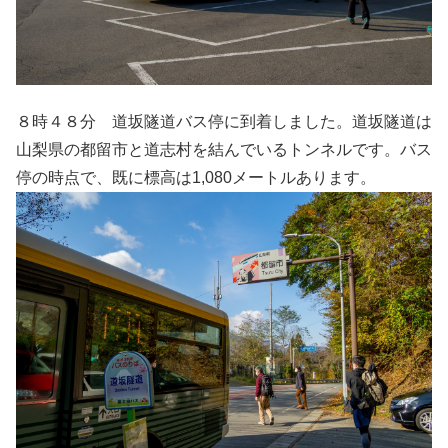
８時４８分 道坂隧道バス停に到着しました。道坂隧道は
山梨県の都留市と道志村を結んでいるトンネルです。バス
停の時点で、既に標高は1,080メートルあります。