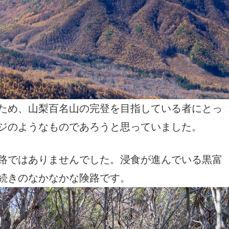
ため、山梨百名山の完登を目指している者にとっ
ジのようなものであろうと思っていました。
路ではありませんでした。浸食が進んでいる黒富
続きのなかなかな険路です。