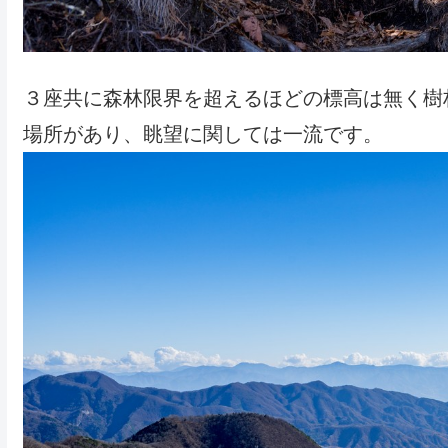
３座共に森林限界を超えるほどの標高は無く樹
場所があり、眺望に関しては一流です。