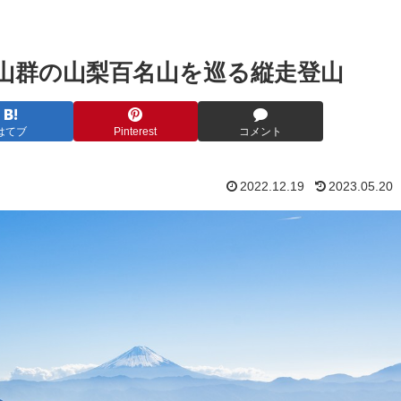
山群の山梨百名山を巡る縦走登山
はてブ
Pinterest
コメント
2022.12.19
2023.05.20