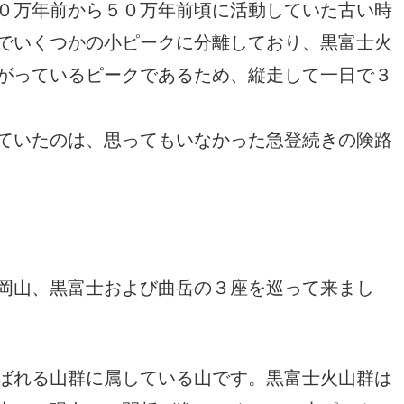
０万年前から５０万年前頃に活動していた古い時
でいくつかの小ピークに分離しており、黒富士火
がっているピークであるため、縦走して一日で３
ていたのは、思ってもいなかった急登続きの険路
岡山、黒富士および曲岳の３座を巡って来まし
ばれる山群に属している山です。黒富士火山群は