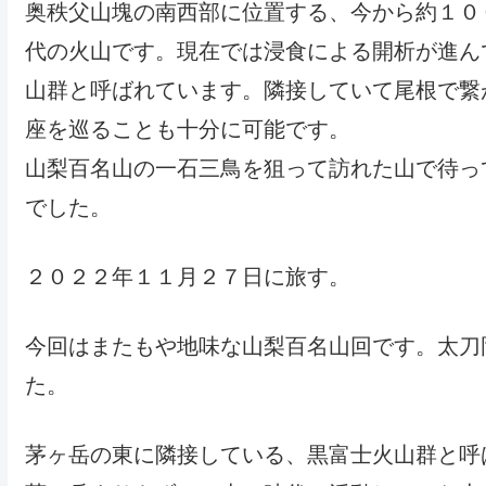
奥秩父山塊の南西部に位置する、今から約１０
代の火山です。現在では浸食による開析が進ん
山群と呼ばれています。隣接していて尾根で繋
座を巡ることも十分に可能です。
山梨百名山の一石三鳥を狙って訪れた山で待っ
でした。
２０２２年１１月２７日に旅す。
今回はまたもや地味な山梨百名山回です。太刀
た。
茅ヶ岳の東に隣接している、黒富士火山群と呼