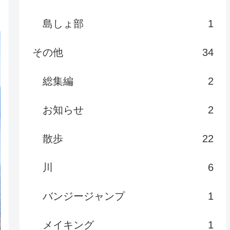
島しょ部
1
その他
34
総集編
2
お知らせ
2
散歩
22
川
6
バンジージャンプ
1
メイキング
1