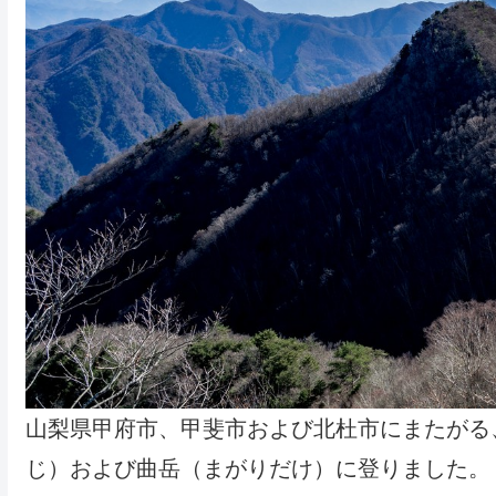
山梨県甲府市、甲斐市および北杜市にまたがる
じ）および曲岳（まがりだけ）に登りました。