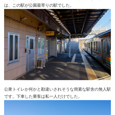
は、この駅が公園最寄りの駅でした。
公衆トイレか何かと勘違いされそうな簡素な駅舎の無人駅
です。下車した乗客は私一人だけでした。