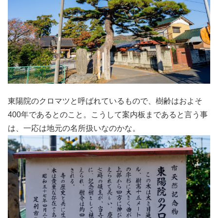
東陽院のクロマツと呼ばれているもので、樹齢はおよそ
400年であるとのこと。こうして案内板まであると言う事
は、一応は地元の名所扱いなのかな。