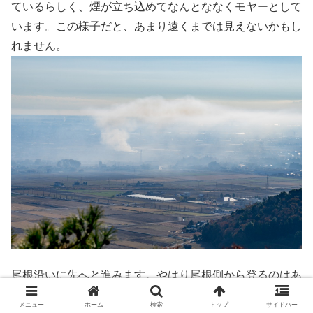
ているらしく、煙が立ち込めてなんとななくモヤーとして
います。この様子だと、あまり遠くまでは見えないかもし
れません。
尾根沿いに先へと進みます。やはり尾根側から登るのはあ
まりメジャーではないらしく、登山口での喧騒が嘘のよう
メニュー
ホーム
検索
トップ
サイドバー