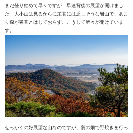
まだ登り始めて早々ですが、早速背後の展望が開けまし
た。大小山は見るからに栄養には乏しそうな岩山で、あま
り森が鬱蒼とはしておらず、こうして所々が開けていま
す。
せっかくの好展望な山なのですが、麓の畑で野焼きを行っ