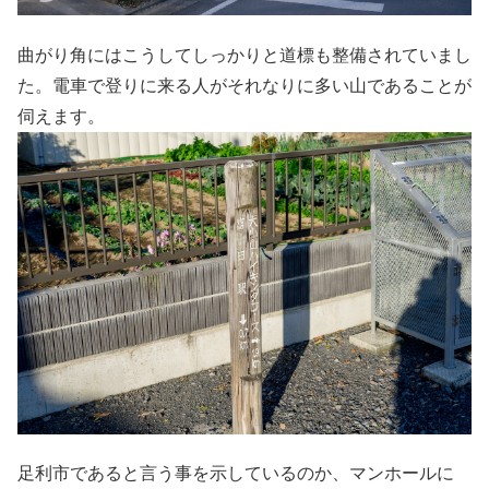
曲がり角にはこうしてしっかりと道標も整備されていまし
た。電車で登りに来る人がそれなりに多い山であることが
伺えます。
足利市であると言う事を示しているのか、マンホールに