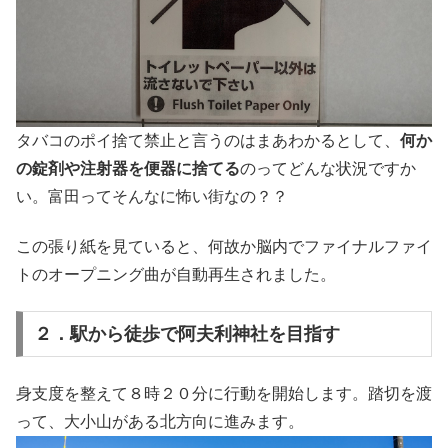
タバコのポイ捨て禁止と言うのはまあわかるとして、
何か
の錠剤や注射器を便器に捨てる
のってどんな状況ですか
い。富田ってそんなに怖い街なの？？
この張り紙を見ていると、何故か脳内でファイナルファイ
トのオープニング曲が自動再生されました。
２．駅から徒歩で阿夫利神社を目指す
身支度を整えて８時２０分に行動を開始します。踏切を渡
って、大小山がある北方向に進みます。