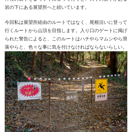
岩の下にある展望所へと続いています。
今回私は展望所経由のルートではなく、尾根沿いに登って
行くルートから山頂を目指します。入り口のゲートに掲げ
られた警告によると、このルートはハチやらマムシやら滑
落やらと、色々な事に気を付けなければならないらしい。