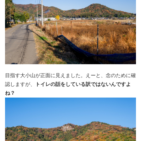
目指す大小山が正面に見えました。えーと、念のために確
認しますが、
トイレの話をしている訳ではないんですよ
ね？