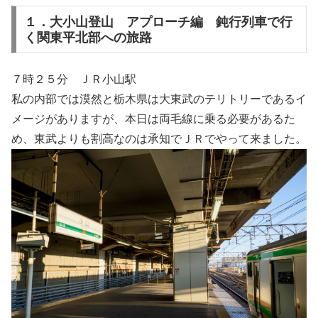
１．大小山登山 アプローチ編 鈍行列車で行
く関東平北部への旅路
７時２５分 ＪＲ小山駅
私の内部では漠然と栃木県は大東武のテリトリーであるイ
メージがありますが、本日は両毛線に乗る必要があるた
め、東武よりも割高なのは承知でＪＲでやって来ました。