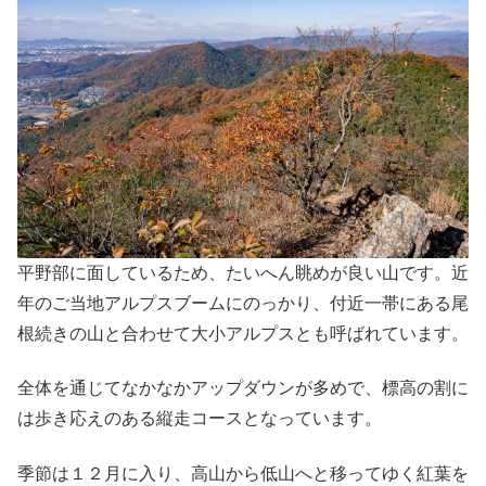
平野部に面しているため、たいへん眺めが良い山です。近
年のご当地アルプスブームにのっかり、付近一帯にある尾
根続きの山と合わせて大小アルプスとも呼ばれています。
全体を通じてなかなかアップダウンが多めで、標高の割に
は歩き応えのある縦走コースとなっています。
季節は１２月に入り、高山から低山へと移ってゆく紅葉を