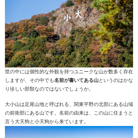
世の中には個性的な外観を持つユニークな山が数多く存在
しますが、その中でも
名前が書いてある山
というのはかな
り珍しい部類なのではないでしょうか。
大小山は足尾山地と呼ばれる、関東平野の北部にある山域
の前衛部にある山です。名前の由来は、この山に住まうと
言う大天狗と小天狗から来ています。