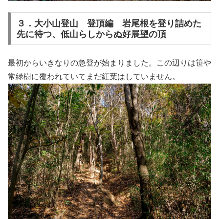
３．大小山登山 登頂編 岩尾根を登り詰めた
先に待つ、低山らしからぬ好展望の頂
最初からいきなりの急登が始まりました。この辺りは笹や
常緑樹に覆われていてまだ紅葉はしていません。