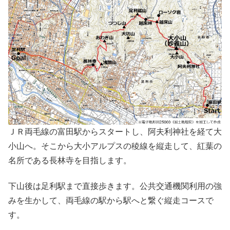
ＪＲ両毛線の富田駅からスタートし、阿夫利神社を経て大
小山へ。そこから大小アルプスの稜線を縦走して、紅葉の
名所である長林寺を目指します。
下山後は足利駅まで直接歩きます。公共交通機関利用の強
みを生かして、両毛線の駅から駅へと繋ぐ縦走コースで
す。