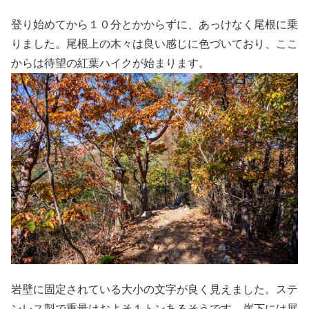
登り始めてから１０分とかからずに、あっけなく尾根に乗
りました。尾根上の木々は良い感じに色づいており、ここ
からは待望の紅葉ハイクが始まります。
岩壁に固定されている大小の文字が良く見えました。ステ
ンレス製で重量はおよそ１トンあるそうです。崖下には展