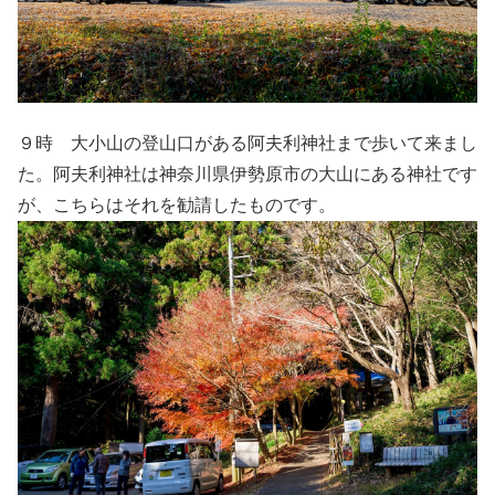
９時 大小山の登山口がある阿夫利神社まで歩いて来まし
た。阿夫利神社は神奈川県伊勢原市の大山にある神社です
が、こちらはそれを勧請したものです。