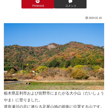
Pinterest
コメント
2024.01.16
栃木県足利市および佐野市にまたがる大小山（だいしょう
やま）に登りました。
渡良瀬川の北に連なる足尾山地の前衛に位置する山です。