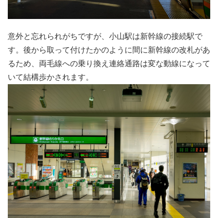
意外と忘れられがちですが、小山駅は新幹線の接続駅で
す。後から取って付けたかのように間に新幹線の改札があ
るため、両毛線への乗り換え連絡通路は変な動線になって
いて結構歩かされます。