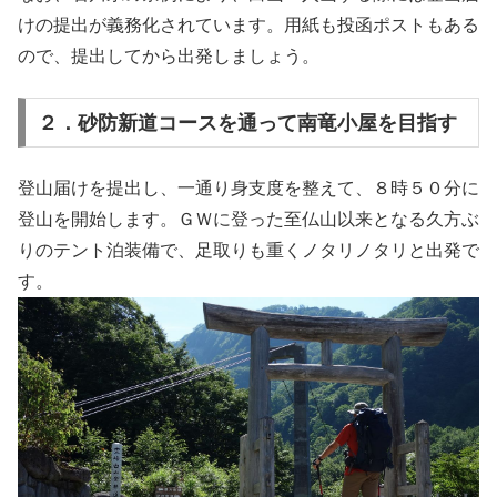
けの提出が義務化されています。用紙も投函ポストもある
ので、提出してから出発しましょう。
２．砂防新道コースを通って南竜小屋を目指す
登山届けを提出し、一通り身支度を整えて、８時５０分に
登山を開始します。ＧＷに登った至仏山以来となる久方ぶ
りのテント泊装備で、足取りも重くノタリノタリと出発で
す。