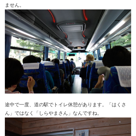
ません。
途中で一度、道の駅でトイレ休憩があります。「はくさ
ん」ではなく「しらやまさん」なんですね。