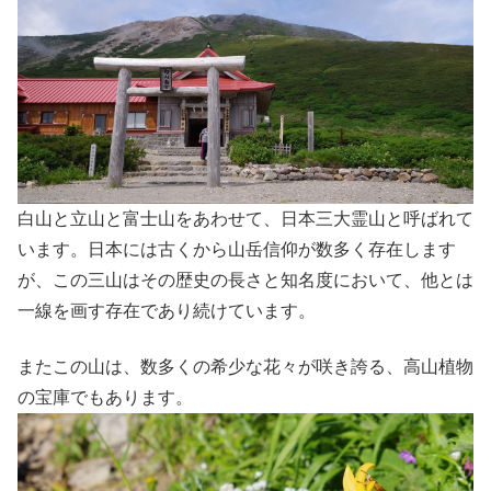
白山と立山と富士山をあわせて、日本三大霊山と呼ばれて
います。日本には古くから山岳信仰が数多く存在します
が、この三山はその歴史の長さと知名度において、他とは
一線を画す存在であり続けています。
またこの山は、数多くの希少な花々が咲き誇る、高山植物
の宝庫でもあります。