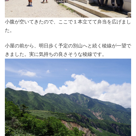
小腹が空いてきたので、ここで１本立てて弁当を広げまし
た。
小屋の前から、明日歩く予定の別山へと続く稜線が一望で
きました。実に気持ちの良さそうな稜線です。