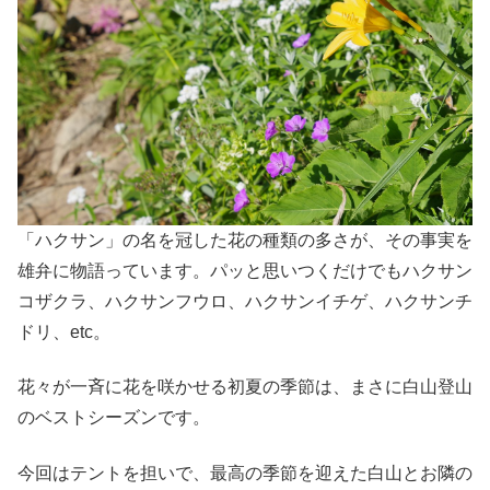
「ハクサン」の名を冠した花の種類の多さが、その事実を
雄弁に物語っています。パッと思いつくだけでもハクサン
コザクラ、ハクサンフウロ、ハクサンイチゲ、ハクサンチ
ドリ、etc。
花々が一斉に花を咲かせる初夏の季節は、まさに白山登山
のベストシーズンです。
今回はテントを担いで、最高の季節を迎えた白山とお隣の