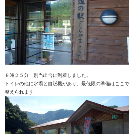
８時２５分 別当出合に到着しました。
トイレの他に水場と自販機があり、最低限の準備はここで
整えられます。