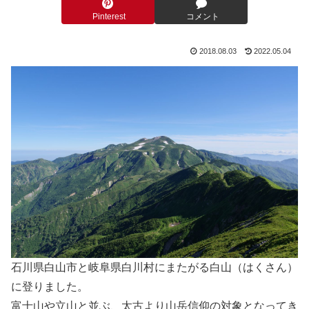
Pinterest
コメント
2018.08.03
2022.05.04
石川県白山市と岐阜県白川村にまたがる白山（はくさん）
に登りました。
富士山や立山と並ぶ、太古より山岳信仰の対象となってき