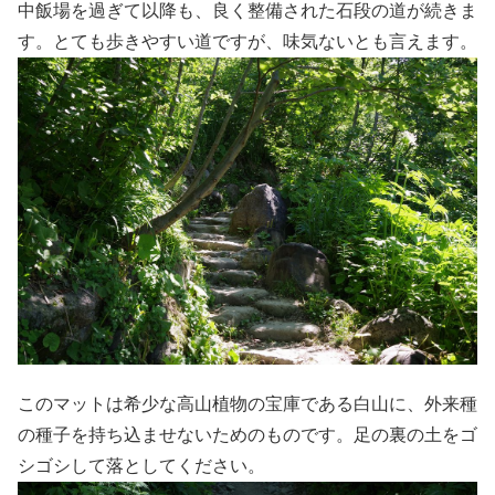
中飯場を過ぎて以降も、良く整備された石段の道が続きま
す。とても歩きやすい道ですが、味気ないとも言えます。
このマットは希少な高山植物の宝庫である白山に、外来種
の種子を持ち込ませないためのものです。足の裏の土をゴ
シゴシして落としてください。