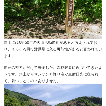
白山には約450年の火山活動周期があると考えられてお
り、そろそろ再び活動期に入る可能性があると言われてい
ます。
周囲の視界が開けて来ました。森林限界に近づいてきたよ
うです。頭上からサンサンと降り注ぐ直射日光に炙られ
て、暑いことこの上ありません。