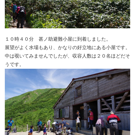
１０時４０分 甚ノ助避難小屋に到着しました。
展望がよく水場もあり、かなりの好立地にある小屋です。
中は覗いてみませんでしたが、収容人数は２０名ほどだそ
うです。