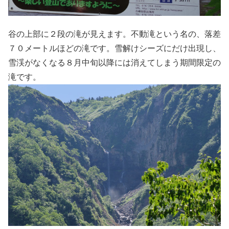
谷の上部に２段の滝が見えます。不動滝という名の、落差
７０メートルほどの滝です。雪解けシーズにだけ出現し、
雪渓がなくなる８月中旬以降には消えてしまう期間限定の
滝です。