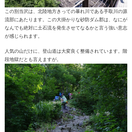
この別当沢は、北陸地方きっての暴れ川である手取川の源
流部にあたります。この大掛かりな砂防ダム郡は、なにが
なんでも絶対に土石流を発生させてなるかと言う強い意志
が感じられます。
人気の山だけに、登山道は大変良く整備されています。階
段地獄だとも言えますが。