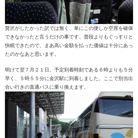
贅沢がしたかった訳では無く、単にこの便しか空席を確保
できなかったと言うだけの事です。普段よりもぐっすりと
快眠できたので、まあ高い金額を払った価値は十分にあっ
たのかなあと思います。
明けて翌７月２１日。予定到着時刻である６時よりも５分
早く、５時５５分に金沢駅に到着しました。ここで別当出
合い行きの直通バスに乗り換えます。