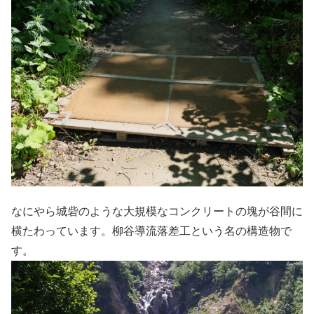
なにやら城砦のような大規模なコンクリートの塊が谷間に
横たわっています。柳谷導流落差工という名の構造物で
す。