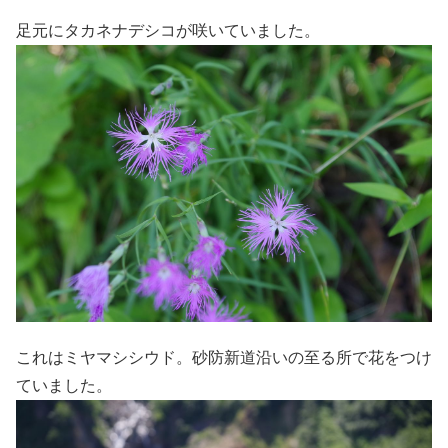
足元にタカネナデシコが咲いていました。
これはミヤマシシウド。砂防新道沿いの至る所で花をつけ
ていました。