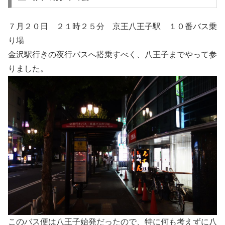
７月２０日 ２１時２５分 京王八王子駅 １０番バス乗
り場
金沢駅行きの夜行バスへ搭乗すべく、八王子までやって参
りました。
このバス便は八王子始発だったので、特に何も考えずに八