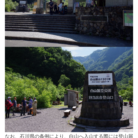
なお、石川県の条例により、白山へ入山する際には登山届