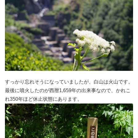
すっかり忘れそうになっていましたが、白山は火山です。
最後に噴火したのが西暦1,659年の出来事なので、かれこ
れ350年ほど休止状態にあります。