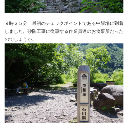
９時２５分 最初のチェックポイントである中飯場に到着
しました。砂防工事に従事する作業員達のお食事所だった
のでしょうか。